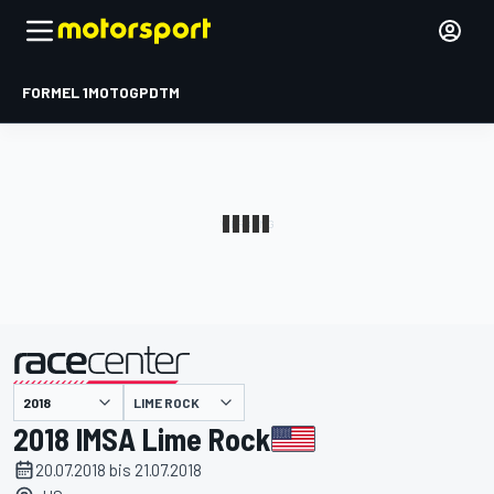
FORMEL 1
MOTOGP
DTM
präsentiert von
LIME ROCK
2018 IMSA Lime Rock
20.07.2018 bis 21.07.2018