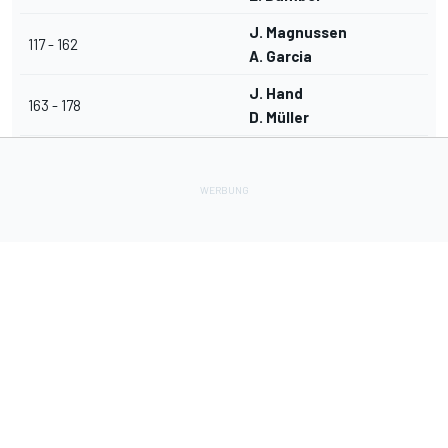
J. Magnussen
117 - 162
A. Garcia
J. Hand
163 - 178
D. Müller