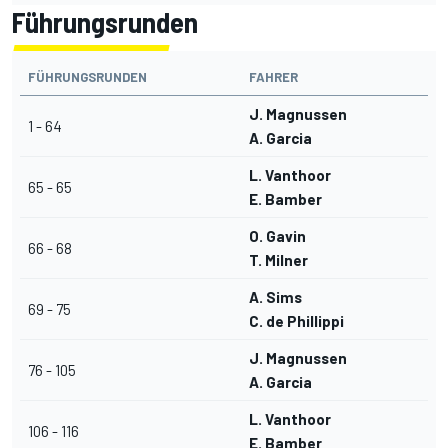
Führungsrunden
FÜHRUNGSRUNDEN
FAHRER
J. Magnussen
1 - 64
A. Garcia
L. Vanthoor
65 - 65
E. Bamber
O. Gavin
66 - 68
T. Milner
A. Sims
69 - 75
C. de Phillippi
J. Magnussen
76 - 105
A. Garcia
L. Vanthoor
106 - 116
E. Bamber