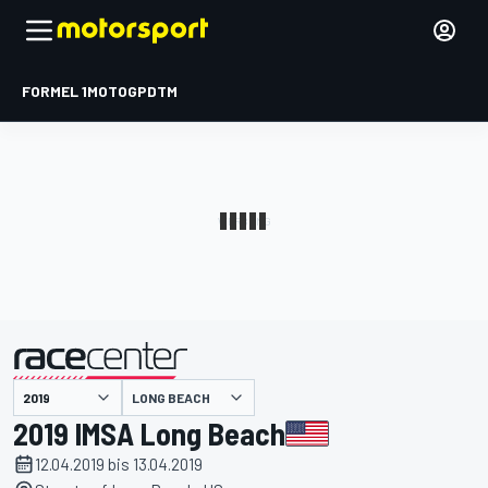
FORMEL 1
MOTOGP
DTM
präsentiert von
LONG BEACH
2019 IMSA Long Beach
12.04.2019 bis 13.04.2019