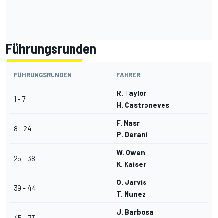
Führungsrunden
FÜHRUNGSRUNDEN
FAHRER
R. Taylor
1 - 7
H. Castroneves
F. Nasr
8 - 24
P. Derani
W. Owen
25 - 38
K. Kaiser
O. Jarvis
39 - 44
T. Nunez
J. Barbosa
45 - 73