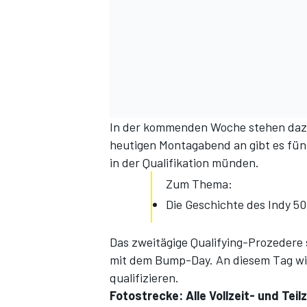
In der kommenden Woche stehen dazu
heutigen Montagabend an gibt es fü
SPORTWAGEN
in der Qualifikation münden.
Zum Thema:
Die Geschichte des Indy 5
Das zweitägige Qualifying-Prozedere s
mit dem Bump-Day. An diesem Tag wir
qualifizieren.
Fotostrecke: Alle Vollzeit- und Tei