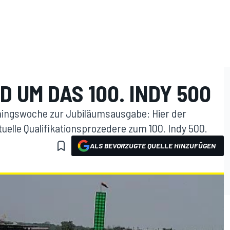
D UM DAS 100. INDY 500
ningswoche zur Jubiläumsausgabe: Hier der
ktuelle Qualifikationsprozedere zum 100. Indy 500.
ALS BEVORZUGTE QUELLE HINZUFÜGEN