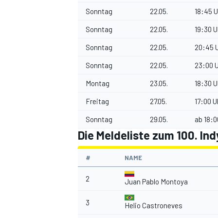
Sonntag
22.05.
18:45 U
Sonntag
22.05.
19:30 U
Sonntag
22.05.
20:45 U
Sonntag
22.05.
23:00 U
Montag
23.05.
18:30 U
Freitag
27.05.
17:00 U
Sonntag
29.05.
ab 18:0
Die Meldeliste zum 100. Ind
#
NAME
2
Juan Pablo Montoya
3
Helio Castroneves