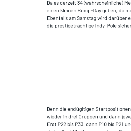
Da es derzeit 34 (wahrscheinliche) M
einen kleinen Bump-Day geben, da mi
Ebenfalls am Samstag wird darüber e
die prestigeträchtige Indy-Pole siche
Denn die endügltigen Startpositione
wieder in drei Gruppen und dann jew
Erst P22 bis P33, dann P10 bis P21 un