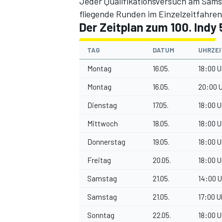
Jeder Qualifikationsversuch am Sams
fliegende Runden im Einzelzeitfahren
Der Zeitplan zum 100. Indy
TAG
DATUM
UHRZEIT
Montag
16.05.
18:00 U
Montag
16.05.
20:00 U
Dienstag
17.05.
18:00 U
Mittwoch
18.05.
18:00 U
Donnerstag
19.05.
18:00 U
Freitag
20.05.
18:00 U
Samstag
21.05.
14:00 U
Samstag
21.05.
17:00 U
Sonntag
22.05.
18:00 U