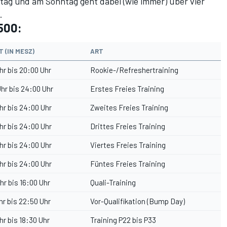
tag und am Sonntag geht dabei (wie immer) über vier
.
 500:
 (IN MESZ)
ART
hr bis 20:00 Uhr
Rookie-/Refreshertraining
hr bis 24:00 Uhr
Erstes Freies Training
hr bis 24:00 Uhr
Zweites Freies Training
hr bis 24:00 Uhr
Drittes Freies Training
hr bis 24:00 Uhr
Viertes Freies Training
hr bis 24:00 Uhr
Füntes Freies Training
hr bis 16:00 Uhr
Quali-Training
hr bis 22:50 Uhr
Vor-Qualifikation (Bump Day)
hr bis 18:30 Uhr
Training P22 bis P33