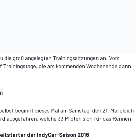
 die groß angelegten Trainingssitzungen an: Vom
nf Trainingstage, die am kommenden Wochenende dann
00
elbst beginnt dieses Mal am Samstag, den 21. Mai gleich
d ausgefahren, welche 33 Piloten sich für das Rennen
lzeitstarter der IndyCar-Saison 2016