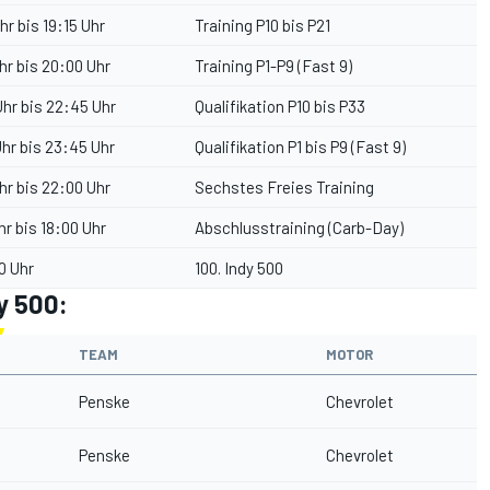
hr bis 19:15 Uhr
Training P10 bis P21
hr bis 20:00 Uhr
Training P1-P9 (Fast 9)
hr bis 22:45 Uhr
Qualifikation P10 bis P33
hr bis 23:45 Uhr
Qualifikation P1 bis P9 (Fast 9)
hr bis 22:00 Uhr
Sechstes Freies Training
hr bis 18:00 Uhr
Abschlusstraining (Carb-Day)
0 Uhr
100. Indy 500
y 500:
TEAM
MOTOR
Penske
Chevrolet
Penske
Chevrolet