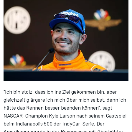
"Ich bin stolz, dass ich ins Ziel gekommen bin, aber
gleichzeitig ärgere ich mich über mich selbst, denn ich
hätte das Rennen besser beenden können", sagt
NASCAR-Champion Kyle Larson nach seinem Gastspiel
beim Indianapolis 500 der IndyCar-Serie. Der
Amerikaner wurde in der Boxengasse mit überhöhter