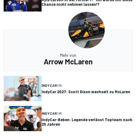
Chance nicht nehmen lassen!?
Mehr von
Arrow McLaren
INDYCAR
1 M.
IndyCar 2027: Scott Dixon wechselt zu McLaren
INDYCAR
1 M.
IndyCar-Beben: Legende verlässt Topteam nach
25 Jahren