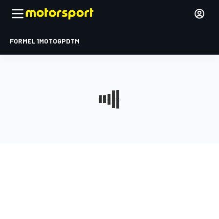
FORMEL 1
MOTOGP
DTM