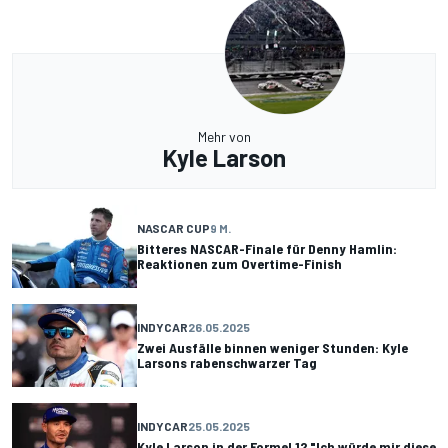
Mehr von
Kyle Larson
NASCAR CUP
9 M.
Bitteres NASCAR-Finale für Denny Hamlin:
Reaktionen zum Overtime-Finish
INDYCAR
26.05.2025
Zwei Ausfälle binnen weniger Stunden: Kyle
Larsons rabenschwarzer Tag
INDYCAR
25.05.2025
Kyle Larson in der Formel 1? "Ich würde mir diese