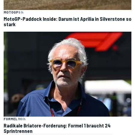
MOTOGP
9 h
MotoGP-Paddock Inside: Darum ist Aprilia in Silverstone so
stark
FORMEL 1
10 h
Radikale Briatore-Forderung: Formel 1 braucht 24
Sprintrennen