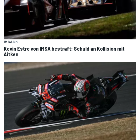
IMSA
6 h
Kevin Estre von IMSA bestraft: Schuld an Kollision mit
Aitken