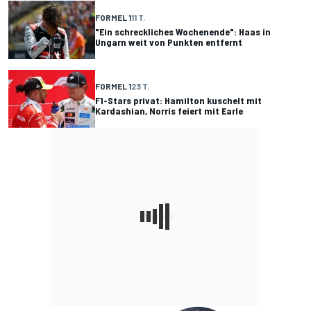
FORMEL 1
11 T.
"Ein schreckliches Wochenende": Haas in
Ungarn weit von Punkten entfernt
FORMEL 1
23 T.
F1-Stars privat: Hamilton kuschelt mit
Kardashian, Norris feiert mit Earle