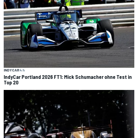
INDYCAR
4 h
IndyCar Portland 2026 FT1: Mick Schumacher ohne Test in
Top 20