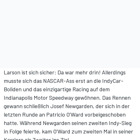
Larson ist sich sicher: Da war mehr drin! Allerdings
musste sich das NASCAR-Ass erst an die IndyCar-
Boliden und das einzigartige Racing auf dem
Indianapolis Motor Speedway gewöhnen.
Das Rennen
gewann schließlich Josef Newgarden
, der sich in der
letzten Runde an Patricio O'Ward vorbeigeschoben
hatte. Während Newgarden seinen zweiten Indy-Sieg
in Folge feierte,
kam O'Ward zum zweiten Mal in seiner
Karriere als Zweiter ins Ziel
.