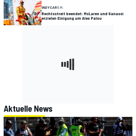
INDYCAR
5 M.
Rechtsstreit beendet: McLaren und Ganassi
erzielen Einigung um Alex Palou
Aktuelle News