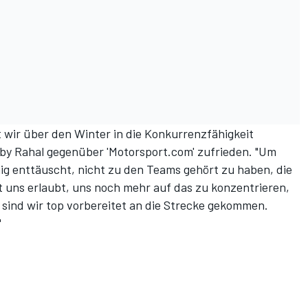
it wir über den Winter in die Konkurrenzfähigkeit
bby Rahal gegenüber 'Motorsport.com' zufrieden. "Um
nig enttäuscht, nicht zu den Teams gehört zu haben, die
at uns erlaubt, uns noch mehr auf das zu konzentrieren,
sind wir top vorbereitet an die Strecke gekommen.
"