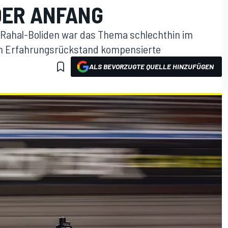
DER ANFANG
 Rahal-Boliden war das Thema schlechthin im
en Erfahrungsrückstand kompensierte
ALS BEVORZUGTE QUELLE HINZUFÜGEN