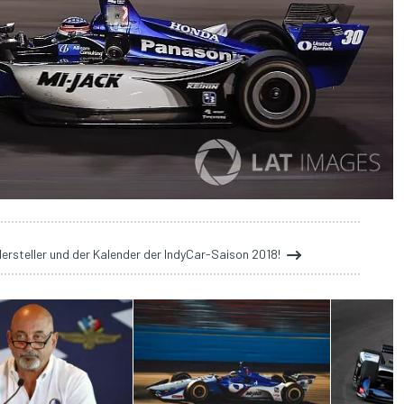
Hersteller und der Kalender der IndyCar-Saison 2018!