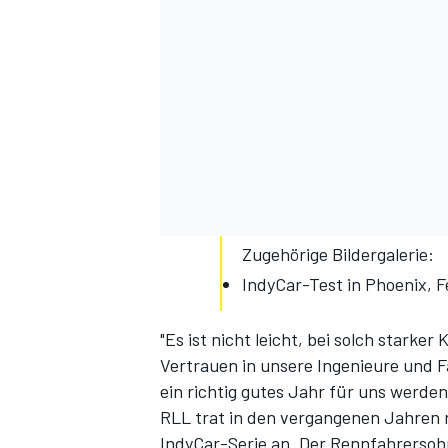
Zugehörige Bildergalerie:
IndyCar-Test in Phoenix, 
"Es ist nicht leicht, bei solch stark
Vertrauen in unsere Ingenieure und F
ein richtig gutes Jahr für uns werden
RLL trat in den vergangenen Jahren 
IndyCar-Serie an. Der Rennfahrersoh