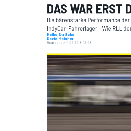
DAS WAR ERST 
Die bärenstarke Performance der
IndyCar-Fahrerlager - Wie RLL d
Heiko Stritzke
David Malsher
Bearbeitet:
14.02.2018, 12:28
MOTOGP