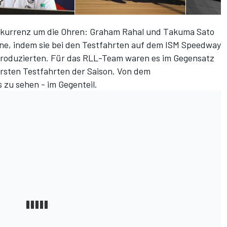
nkurrenz um die Ohren: Graham Rahal und Takuma Sato
ne, indem sie bei den Testfahrten auf dem ISM Speedway
produzierten. Für das RLL-Team waren es im Gegensatz
ersten Testfahrten der Saison. Von dem
zu sehen - im Gegenteil.