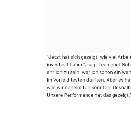
"Jetzt hat sich gezeigt, wie viel Arbe
investiert haben", sagt Teamchef Bo
SPORTWAGEN
ehrlich zu sein, war ich schon ein we
im Vorfeld testen durften. Aber es h
was wir daheim tun konnten. Deshalb 
Unsere Performance hat das gezeigt.