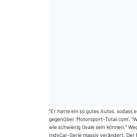
SPORTWAGEN
"Er hatte ein so gutes Autos, sodass e
gegenüber 'Motorsport-Total.com'. "W
wie schwierig Ovale sein können." W
IndyCar-Serie massiv verändert. Der 