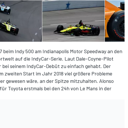
17 beim Indy 500 am Indianapolis Motor Speedway an den
ortwelt auf die IndyCar-Serie. Laut Dale-Coyne-Pilot
r bei seinem IndyCar-Debüt zu einfach gehabt. Der
em zweiten Start im Jahr 2018 viel größere Probleme
ger gewesen wäre, an der Spitze mitzuhalten. Alonso
r Toyota erstmals bei den 24h von Le Mans in der