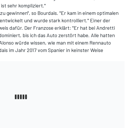
ist sehr kompliziert."
, zu gewinnen", so Bourdais. "Er kam in einem optimalen
ntwickelt und wurde stark kontrolliert." Einer der
eis dafür. Der Franzose erklärt: "Er hat bei Andretti
dominiert, bis ich das Auto zerstört habe. Alle hatten
" Alonso würde wissen, wie man mit einem Rennauto
ais im Jahr 2017 vom Spanier in keinster Weise