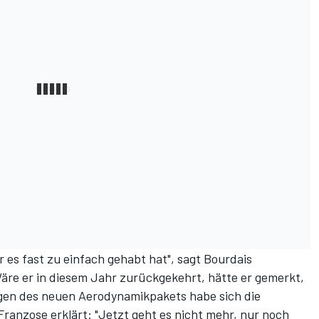
r es fast zu einfach gehabt hat", sagt Bourdais
äre er in diesem Jahr zurückgekehrt, hätte er gemerkt,
egen des neuen Aerodynamikpakets habe sich die
Franzose erklärt: "Jetzt geht es nicht mehr, nur noch