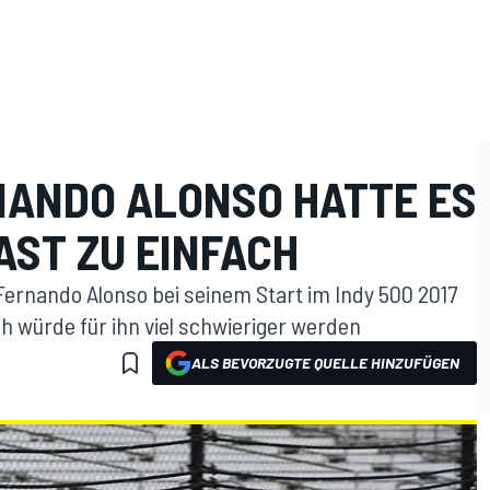
NANDO ALONSO HATTE ES
FAST ZU EINFACH
Fernando Alonso bei seinem Start im Indy 500 2017
uch würde für ihn viel schwieriger werden
ALS BEVORZUGTE QUELLE HINZUFÜGEN