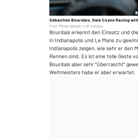
Sébastien Bourdais, Dale Coyne Racing wit
Foto: Phillip Abbott / LAT Images
Bourdais erkennt den Einsatz und die
in Indianapolis und Le Mans zu gewinn
Indianapolis zeigen, wie sehr er den 
Rennen sind. Es ist eine tolle Geste 
Bourdais aber sehr "überrascht" gew
Weltmeisters habe er aber erwartet.