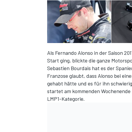
Als Fernando Alonso in der Saison 20
Start ging, blickte die ganze Motorsp
Sebastien Bourdais hat es der Spanie
Franzose glaubt, dass Alonso bei ein
gehabt hätte und es für ihn schwieri
startet am kommenden Wochenende fü
LMP1-Kategorie.