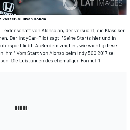
h Vasser-Sullivan Honda
 Leidenschaft von Alonso an, der versucht, die Klassiker
en. Der IndyCar-Pilot sagt: "Seine Starts hier und in
Motorsport liebt. Außerdem zeigt es, wie wichtig diese
von ihm." Vom Start von Alonso beim Indy 500 2017 sei
esen. Die Leistungen des ehemaligen Formel-1-