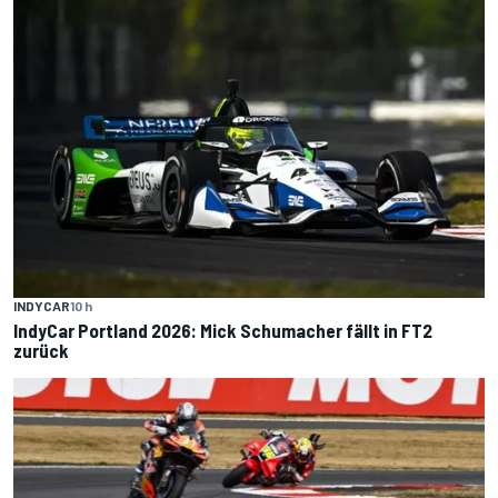
INDYCAR
10 h
IndyCar Portland 2026: Mick Schumacher fällt in FT2
zurück