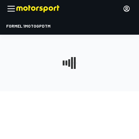
FORMEL 1
MOTOGP
DTM