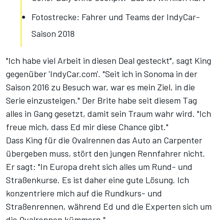
Fotostrecke: Fahrer und Teams der IndyCar-
Saison 2018
"Ich habe viel Arbeit in diesen Deal gesteckt", sagt King
gegenüber 'IndyCar.com'. "Seit ich in Sonoma in der
Saison 2016 zu Besuch war, war es mein Ziel, in die
Serie einzusteigen." Der Brite habe seit diesem Tag
alles in Gang gesetzt, damit sein Traum wahr wird. "Ich
freue mich, dass Ed mir diese Chance gibt."
Dass King für die Ovalrennen das Auto an Carpenter
übergeben muss, stört den jungen Rennfahrer nicht.
Er sagt: "In Europa dreht sich alles um Rund- und
Straßenkurse. Es ist daher eine gute Lösung. Ich
konzentriere mich auf die Rundkurs- und
Straßenrennen, während Ed und die Experten sich um
die Ovalrennen kümmern."