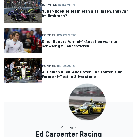
INDYCAR
16.03.2018
Super-Rookies blamieren alte Hasen: IndyCar
im Umbruch?
FORMEL 1
25.02.2017
King: Manors Formel-1-Ausstieg war nur
schwierig zu akzeptieren
FORMEL 1
14.07.2016
Auf einen Blick: Alle Daten und Fakten zum
Formel-1-Test in Silverstone
Mehr von
Ed Carpenter Racing