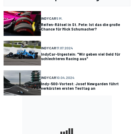
INDYCAR
5 M.
Reifen-Rätsel in St. Pete: Ist das die große
Chance für Mick Schumacher?
INDYCAR
17.07.2024
IndyCar-Urgestein: "Wir geben viel Geld für
schlechteres Racing aus"
INDYCAR
10.04.2024
Indy-500-Vortest: Josef Newgarden führt
verkürzten ersten Testtag an