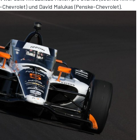
-Chevrolet) und David Malukas (Penske-Chevrolet).