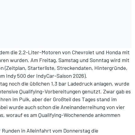
in dem die 2,2-Liter-Motoren von Chevrolet und Honda mit
ren wurden. Am Freitag, Samstag und Sonntag wird mit
n (
Zeitplan, Starterliste, Streckendaten, Hintergründe,
um Indy 500 der IndyCar-Saison 2026
).
ag noch die üblichen 1,3 bar Ladedruck anlagen, wurde
intensive Qualifying-Vorbereitungen genutzt. Zwar gab es
hren im Pulk, aber der Großteil des Tages stand im
abei wurde auch schon die Aneinanderreihung von vier
 das, worauf es am Qualifying-Wochenende ankommen
 Runden in Alleinfahrt vom Donnerstag die