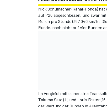
Mick Schumacher (Rahal-Honda) hat d
auf P20 abgeschlossen, und zwar mit
Meilen pro Stunde (357,040 km/h). Di
Runde, noch nicht auf vier Runden a
Im Vergleich mit seinen drei Teamkol
Takuma Sato (1.) und Louis Foster (16.
der Wertung der Runden in Alleinfahr