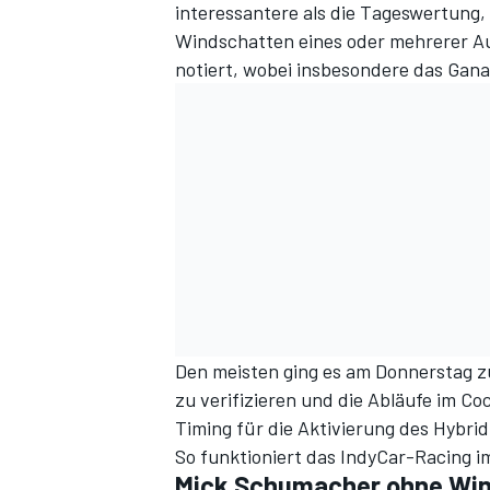
interessantere als die Tageswertung, 
Windschatten eines oder mehrerer Aut
notiert, wobei insbesondere das Ganas
Den meisten ging es am Donnerstag 
zu verifizieren und die Abläufe im Coc
Timing für die Aktivierung des Hybri
So funktioniert das IndyCar-Racing i
Mick Schumacher ohne Win