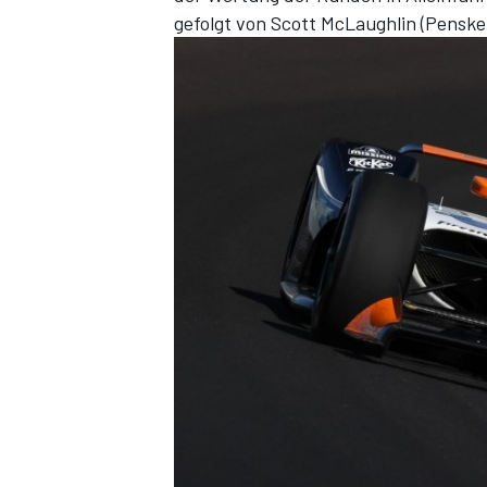
gefolgt von Scott McLaughlin (Penske