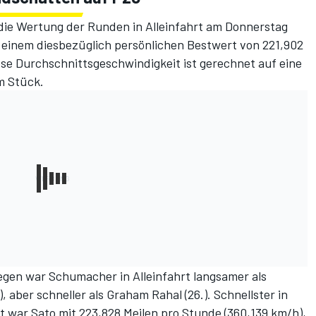
ie Wertung der Runden in Alleinfahrt am Donnerstag
 einem diesbezüglich persönlichen Bestwert von 221,902
ese Durchschnittsgeschwindigkeit ist gerechnet auf eine
m Stück.
legen war Schumacher in Alleinfahrt langsamer als
), aber schneller als Graham Rahal (26.). Schnellster in
t war Sato mit 223,828 Meilen pro Stunde (360,139 km/h),