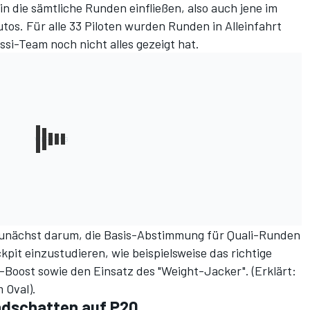
in die sämtliche Runden einfließen, also auch jene im
os. Für alle 33 Piloten wurden Runden in Alleinfahrt
si-Team noch nicht alles gezeigt hat.
zunächst darum, die Basis-Abstimmung für Quali-Runden
kpit einzustudieren, wie beispielsweise das richtige
d-Boost sowie den Einsatz des "Weight-Jacker". (
Erklärt:
m Oval
).
dschatten auf P20