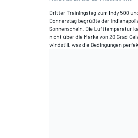
Dritter Trainingstag zum Indy 500 und 
Donnerstag begrüßte der Indianapol
Sonnenschein. Die Lufttemperatur ka
nicht über die Marke von 20 Grad Ce
windstill, was die Bedingungen perfe