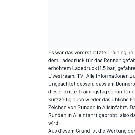
Es war das vorerst letzte Training, 
dem Ladedruck für das Rennen gefah
erhöhtem Ladedruck (1,5 bar) gefahre
SPORTWAGEN
Livestream, TV: Alle Informationen z
Ungeachtet dessen, dass am Donnerst
dieser dritte Trainingstag schon für 
kurzzeitig auch wieder das übliche Fa
Zeichen von Runden in Alleinfahrt. D
Runden in Alleinfahrt geprobt, also
wird.
Aus diesem Grund ist die Wertung der