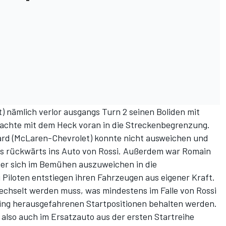
) nämlich verlor ausgangs Turn 2 seinen Boliden mit
rachte mit dem Heck voran in die Streckenbegrenzung.
Ward (McLaren-Chevrolet) konnte nicht ausweichen und
ts rückwärts ins Auto von Rossi. Außerdem war Romain
der sich im Bemühen auszuweichen in die
 Piloten entstiegen ihren Fahrzeugen aus eigener Kraft.
wechselt werden muss, was mindestens im Falle von Rossi
fying herausgefahrenen Startpositionen behalten werden.
so auch im Ersatzauto aus der ersten Startreihe