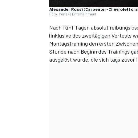
Alexander Rossi (Carpenter-Chevrolet) cr
Foto: Penske Entertainment
Nach fünf Tagen absolut reibungslose
(inklusive des zweitägigen Vortests w
Montagstraining den ersten Zwischenf
Stunde nach Beginn des Trainings gab
ausgelöst wurde, die sich tags zuvor i