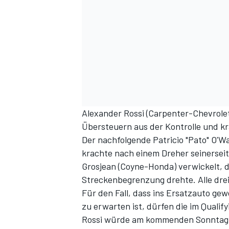
Alexander Rossi (Carpenter-Chevrolet
SPORTWAGEN
Übersteuern aus der Kontrolle und k
Der nachfolgende Patricio "Pato" O'
krachte nach einem Dreher seinersei
Grosjean (Coyne-Honda) verwickelt, 
Streckenbegrenzung drehte. Alle drei
Für den Fall, dass ins Ersatzauto ge
zu erwarten ist, dürfen die im Quali
Rossi würde am kommenden Sonntag al