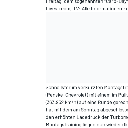
Freitag, dem sogenannten "Carb-Day" 
Livestream, TV: Alle Informationen z
Schnellster im
verkürzten Montagstra
(Penske-Chevrolet) mit einem im Pul
(363,952 km/h) auf eine Runde gerec
hat mit dem am Sonntag abgeschlossene
den erhöhten Ladedruck der Turbomo
Montagstraining liegen nun wieder di