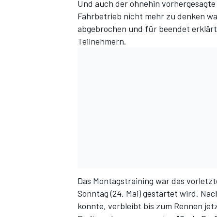
Und auch der ohnehin vorhergesagte 
Fahrbetrieb nicht mehr zu denken war
abgebrochen und für beendet erklärt. 
Teilnehmern.
Das Montagstraining war das vorletz
Sonntag (24. Mai) gestartet wird. Na
konnte, verbleibt bis zum Rennen jet