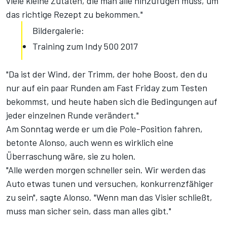
viele kleine Zutaten, die man alle hinzufügen muss, um
das richtige Rezept zu bekommen."
Bildergalerie:
Training zum Indy 500 2017
"Da ist der Wind, der Trimm, der hohe Boost, den du
nur auf ein paar Runden am Fast Friday zum Testen
bekommst, und heute haben sich die Bedingungen auf
jeder einzelnen Runde verändert."
Am Sonntag werde er um die Pole-Position fahren,
betonte Alonso, auch wenn es wirklich eine
Überraschung wäre, sie zu holen.
"Alle werden morgen schneller sein. Wir werden das
Auto etwas tunen und versuchen, konkurrenzfähiger
zu sein", sagte Alonso. "Wenn man das Visier schließt,
muss man sicher sein, dass man alles gibt."