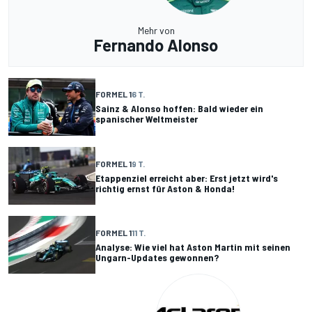
Mehr von
Fernando Alonso
FORMEL 1
6 T.
Sainz & Alonso hoffen: Bald wieder ein
spanischer Weltmeister
FORMEL 1
9 T.
Etappenziel erreicht aber: Erst jetzt wird's
richtig ernst für Aston & Honda!
FORMEL 1
11 T.
Analyse: Wie viel hat Aston Martin mit seinen
Ungarn-Updates gewonnen?