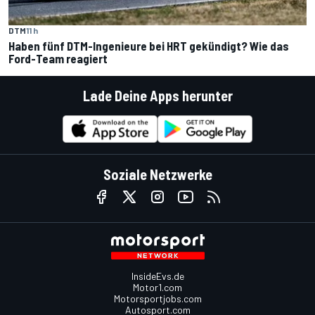
DTM
11 h
Haben fünf DTM-Ingenieure bei HRT gekündigt? Wie das
Ford-Team reagiert
Lade Deine Apps herunter
Soziale Netzwerke
InsideEvs.de
Motor1.com
Motorsportjobs.com
Autosport.com