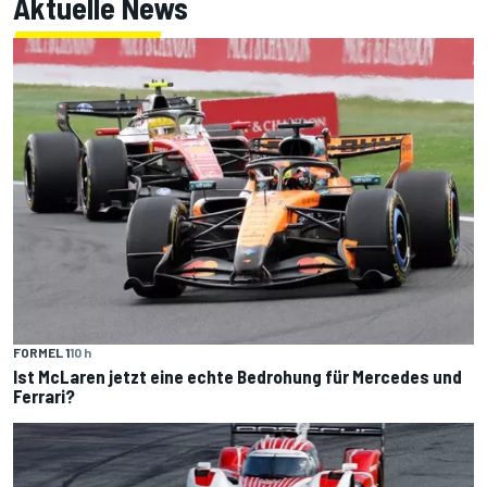
Aktuelle News
FORMEL 1
10 h
Ist McLaren jetzt eine echte Bedrohung für Mercedes und
Ferrari?