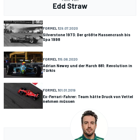
Edd Straw
FORMEL 1
29.07.2020
Silverstone 1973: Der größte Massencrash bis
Spa 1998
FORMEL 1
15.06.2020
Adrian Newey und der March 881: Revolution in
Türkis
FORMEL 1
01.01.2019
Ex-Ferrari-Fahrer: Team hätte Druck von Vettel
nehmen müssen