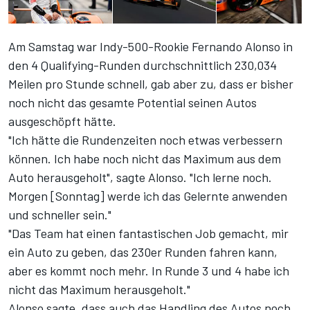
Am Samstag war Indy-500-Rookie Fernando Alonso in
den 4 Qualifying-Runden durchschnittlich 230,034
Meilen pro Stunde schnell, gab aber zu, dass er bisher
noch nicht das gesamte Potential seinen Autos
ausgeschöpft hätte.
"Ich hätte die Rundenzeiten noch etwas verbessern
können. Ich habe noch nicht das Maximum aus dem
Auto herausgeholt", sagte Alonso. "Ich lerne noch.
Morgen [Sonntag] werde ich das Gelernte anwenden
und schneller sein."
"Das Team hat einen fantastischen Job gemacht, mir
ein Auto zu geben, das 230er Runden fahren kann,
aber es kommt noch mehr. In Runde 3 und 4 habe ich
nicht das Maximum herausgeholt."
Alonso sagte, dass auch das Handling des Autos noch