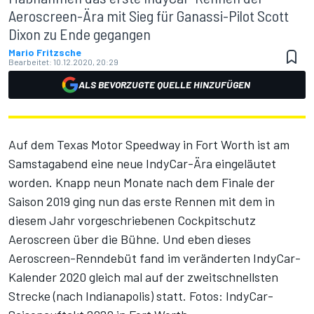
Aeroscreen-Ära mit Sieg für Ganassi-Pilot Scott
Dixon zu Ende gegangen
Mario Fritzsche
Bearbeitet:
10.12.2020, 20:29
ALS BEVORZUGTE QUELLE HINZUFÜGEN
Auf dem Texas Motor Speedway in Fort Worth ist am
Samstagabend eine neue IndyCar-Ära eingeläutet
worden. Knapp neun Monate nach dem Finale der
Saison 2019 ging nun das erste Rennen mit dem in
diesem Jahr vorgeschriebenen Cockpitschutz
Aeroscreen über die Bühne. Und eben dieses
Aeroscreen-Renndebüt fand im veränderten IndyCar-
Kalender 2020 gleich mal auf der zweitschnellsten
Strecke (nach Indianapolis) statt.
Fotos: IndyCar-