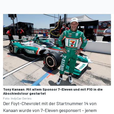
Tony Kanaan: Mit altem Sponsor 7-Eleven und mit P10 in die
Abschiedstour gestartet
Foto: IndyCar Series
Der Foyt-Chevrolet mit der Startnummer 14 von
Kanaan wurde von 7-Eleven gesponsert - jenem