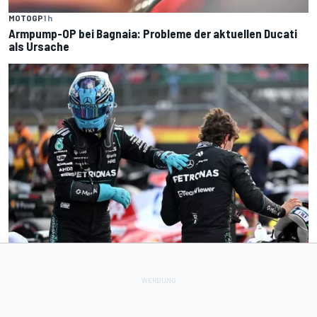
MOTOGP
1 h
Armpump-OP bei Bagnaia: Probleme der aktuellen Ducati
als Ursache
FORMEL 1
1 h
Mercedes: "Konstrukteurswertung ist das vorrangige Ziel
des Teams"