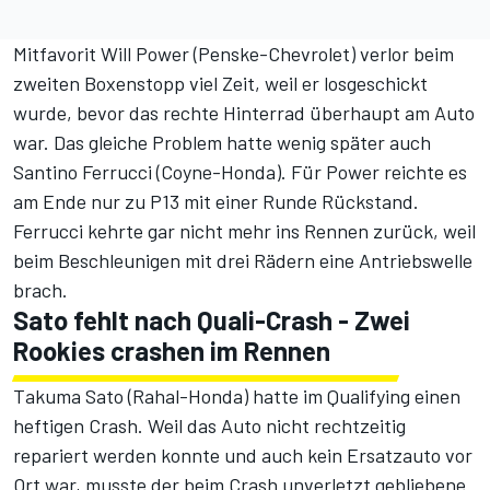
Mitfavorit Will Power (Penske-Chevrolet) verlor beim
zweiten Boxenstopp viel Zeit, weil er losgeschickt
wurde, bevor das rechte Hinterrad überhaupt am Auto
war. Das gleiche Problem hatte wenig später auch
Santino Ferrucci (Coyne-Honda). Für Power reichte es
am Ende nur zu P13 mit einer Runde Rückstand.
Ferrucci kehrte gar nicht mehr ins Rennen zurück, weil
beim Beschleunigen mit drei Rädern eine Antriebswelle
brach.
Sato fehlt nach Quali-Crash - Zwei
Rookies crashen im Rennen
Takuma Sato (Rahal-Honda) hatte im Qualifying einen
heftigen Crash. Weil das Auto nicht rechtzeitig
repariert werden konnte und auch kein Ersatzauto vor
Ort war, musste der beim Crash unverletzt gebliebene