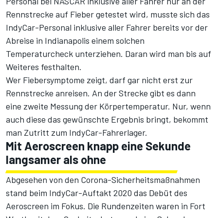
Personal bei NASCAR inklusive aller Fahrer nur an der
Rennstrecke auf Fieber getestet wird, musste sich das
IndyCar-Personal inklusive aller Fahrer bereits vor der
Abreise in Indianapolis einem solchen
Temperaturcheck unterziehen. Daran wird man bis auf
Weiteres festhalten.
Wer Fiebersymptome zeigt, darf gar nicht erst zur
Rennstrecke anreisen. An der Strecke gibt es dann
eine zweite Messung der Körpertemperatur. Nur, wenn
auch diese das gewünschte Ergebnis bringt, bekommt
man Zutritt zum IndyCar-Fahrerlager.
Mit Aeroscreen knapp eine Sekunde
langsamer als ohne
Abgesehen von den Corona-Sicherheitsmaßnahmen
stand beim IndyCar-Auftakt 2020 das Debüt des
Aeroscreen im Fokus. Die Rundenzeiten waren in Fort