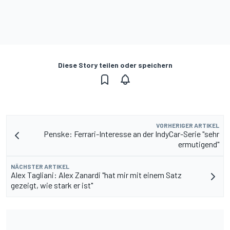
Diese Story teilen oder speichern
VORHERIGER ARTIKEL
Penske: Ferrari-Interesse an der IndyCar-Serie "sehr
ermutigend"
NÄCHSTER ARTIKEL
Alex Tagliani: Alex Zanardi "hat mir mit einem Satz
gezeigt, wie stark er ist"