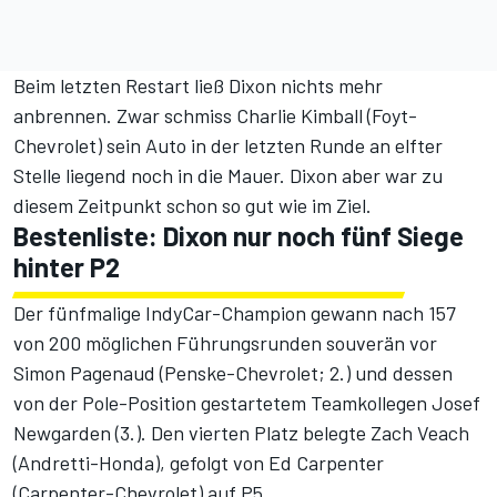
Beim letzten Restart ließ Dixon nichts mehr
anbrennen. Zwar schmiss Charlie Kimball (Foyt-
Chevrolet) sein Auto in der letzten Runde an elfter
Stelle liegend noch in die Mauer. Dixon aber war zu
diesem Zeitpunkt schon so gut wie im Ziel.
Bestenliste: Dixon nur noch fünf Siege
hinter P2
Der fünfmalige IndyCar-Champion gewann nach 157
von 200 möglichen Führungsrunden souverän vor
Simon Pagenaud (Penske-Chevrolet; 2.) und dessen
von der Pole-Position gestartetem Teamkollegen Josef
Newgarden (3.). Den vierten Platz belegte Zach Veach
(Andretti-Honda), gefolgt von Ed Carpenter
(Carpenter-Chevrolet) auf P5.