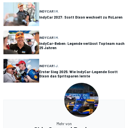
INDYCAR
1 M.
IndyCar 2027: Scott Dixon wechselt zu McLaren
INDYCAR
1 M.
IndyCar-Beben: Legende verlässt Topteam nach
25 Jahren
INDYCAR
1 J.
Erster Sieg 2025: Wie IndyCar-Legende Scott
Dixon das Spritsparen lernte
Mehr von