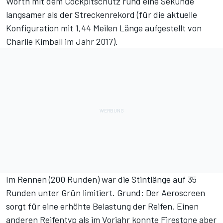
Worth mit dem Cockpitschutz rund eine Sekunde
langsamer als der Streckenrekord (für die aktuelle
Konfiguration mit 1,44 Meilen Länge aufgestellt von
Charlie Kimball im Jahr 2017).
Im Rennen (200 Runden) war die Stintlänge auf 35
Runden unter Grün limitiert. Grund: Der Aeroscreen
sorgt für eine erhöhte Belastung der Reifen. Einen
anderen Reifentyp als im Vorjahr konnte Firestone aber