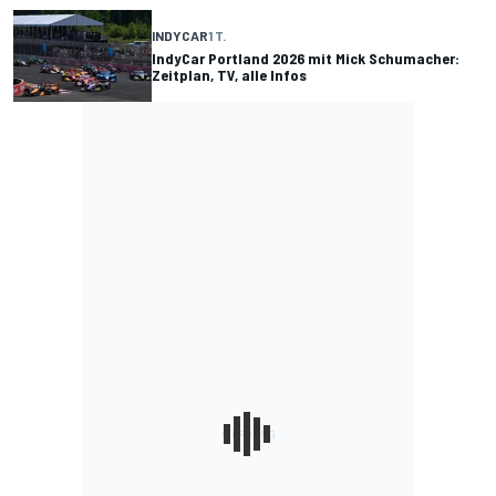
INDYCAR
1 T.
IndyCar Portland 2026 mit Mick Schumacher:
Zeitplan, TV, alle Infos