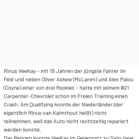
Rinus VeeKay - mit 19 Jahren der jüngste Fahrer im
Feld und neben Oliver Askew (McLaren) und Alex Palou
(Coyne) einer von drei Rookies - hatte mit seinem #21
Carpenter-Chevrolet schon im Freien Training einen
Crash. Am Qualifying konnte der Niederländer (der
eigentlich Rinus van Kalmthout heißt) nicht
teilnehmen, weil das Auto nicht rechtzeitig repariert
werden konnte.
Das Rennen konnte VeeKay im Gegensatz zu Sato zwar