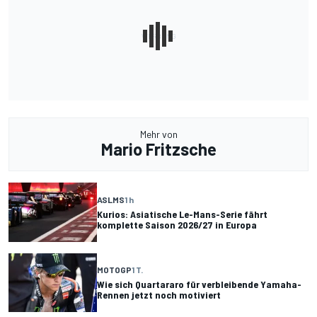
Mehr von
Mario Fritzsche
ASLMS
1 h
Kurios: Asiatische Le-Mans-Serie fährt
komplette Saison 2026/27 in Europa
MOTOGP
1 T.
Wie sich Quartararo für verbleibende Yamaha-
Rennen jetzt noch motiviert