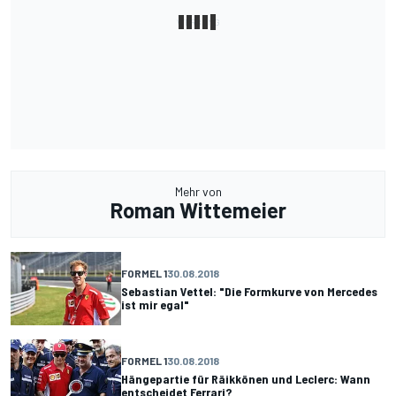
Mehr von
Roman Wittemeier
FORMEL 1
30.08.2018
Sebastian Vettel: "Die Formkurve von Mercedes
ist mir egal"
FORMEL 1
30.08.2018
Hängepartie für Räikkönen und Leclerc: Wann
entscheidet Ferrari?