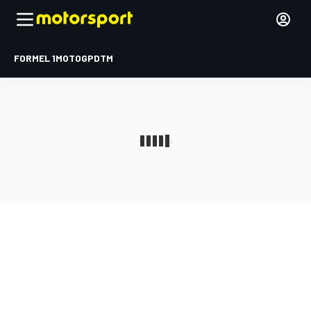
FORMEL 1
MOTOGP
DTM