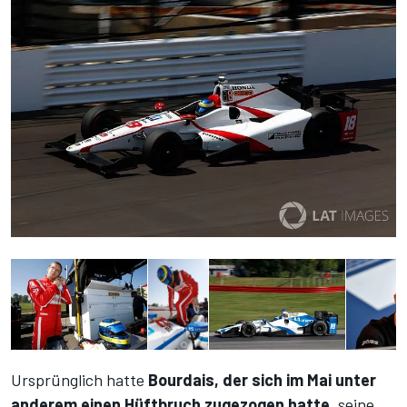
Ursprünglich hatte
Bourdais, der sich im Mai unter
anderem einen Hüftbruch zugezogen hatte
, seine