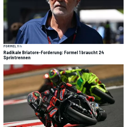
FORMEL 1
1 h
Radikale Briatore-Forderung: Formel 1 braucht 24
Sprintrennen