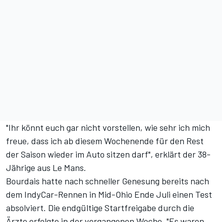
"Ihr könnt euch gar nicht vorstellen, wie sehr ich mich
freue, dass ich ab diesem Wochenende für den Rest
der Saison wieder im Auto sitzen darf", erklärt der 38-
Jährige aus Le Mans.
Bourdais hatte nach schneller Genesung bereits nach
dem IndyCar-Rennen in Mid-Ohio Ende Juli einen Test
absolviert. Die endgültige Startfreigabe durch die
Ärzte erfolgte in der vergangenen Woche. "Es waren