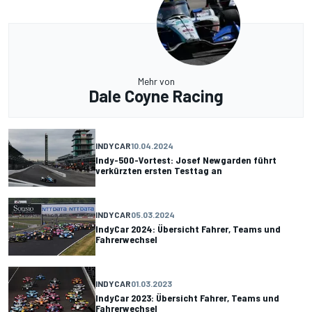
Mehr von
Dale Coyne Racing
INDYCAR
10.04.2024
Indy-500-Vortest: Josef Newgarden führt
verkürzten ersten Testtag an
INDYCAR
05.03.2024
IndyCar 2024: Übersicht Fahrer, Teams und
Fahrerwechsel
INDYCAR
01.03.2023
IndyCar 2023: Übersicht Fahrer, Teams und
Fahrerwechsel