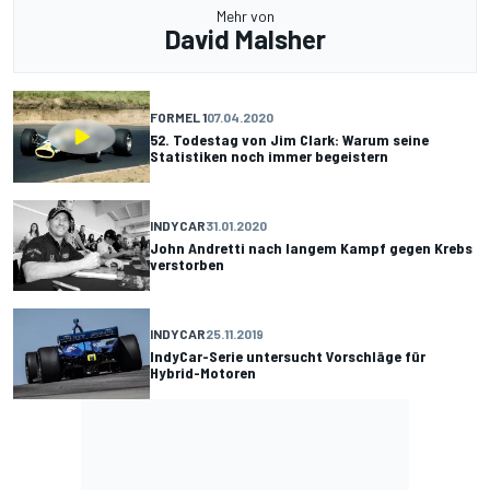
Mehr von
David Malsher
FORMEL 1
07.04.2020
52. Todestag von Jim Clark: Warum seine
Statistiken noch immer begeistern
INDYCAR
31.01.2020
John Andretti nach langem Kampf gegen Krebs
verstorben
INDYCAR
25.11.2019
IndyCar-Serie untersucht Vorschläge für
Hybrid-Motoren