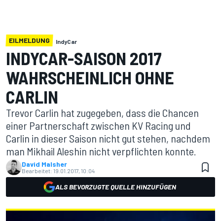
EILMELDUNG
IndyCar
INDYCAR-SAISON 2017
WAHRSCHEINLICH OHNE
CARLIN
Trevor Carlin hat zugegeben, dass die Chancen
einer Partnerschaft zwischen KV Racing und
Carlin in dieser Saison nicht gut stehen, nachdem
man Mikhail Aleshin nicht verpflichten konnte.
David Malsher
Bearbeitet:
19.01.2017, 10:04
ALS BEVORZUGTE QUELLE HINZUFÜGEN