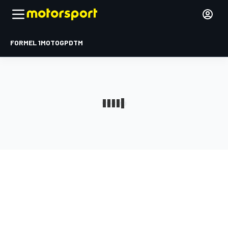
FORMEL 1
MOTOGP
DTM