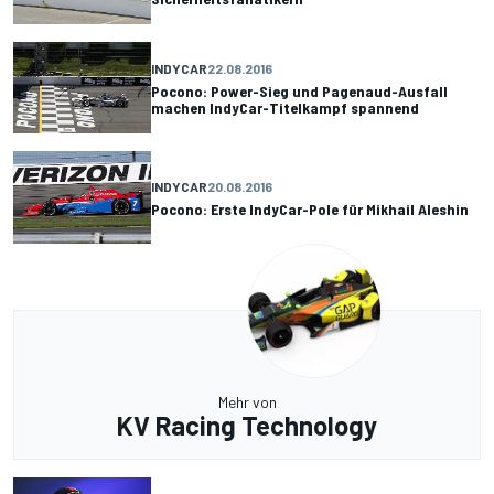
INDYCAR
22.08.2016
Pocono: Power-Sieg und Pagenaud-Ausfall
machen IndyCar-Titelkampf spannend
INDYCAR
20.08.2016
Pocono: Erste IndyCar-Pole für Mikhail Aleshin
Mehr von
KV Racing Technology