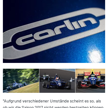
"Aufgrund verschiedener Umstände scheint es so, als
ob wir die Saison 2017 nicht werden bestreiten können.