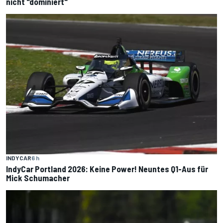
nicht "dominiert"
INDYCAR
6 h
IndyCar Portland 2026: Keine Power! Neuntes Q1-Aus für
Mick Schumacher