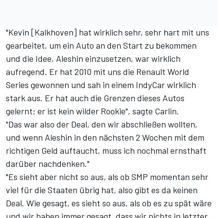
"Kevin [Kalkhoven] hat wirklich sehr, sehr hart mit uns
gearbeitet, um ein Auto an den Start zu bekommen
und die Idee, Aleshin einzusetzen, war wirklich
aufregend. Er hat 2010 mit uns die Renault World
Series gewonnen und sah in einem IndyCar wirklich
stark aus. Er hat auch die Grenzen dieses Autos
gelernt; er ist kein wilder Rookie", sagte Carlin.
"Das war also der Deal, den wir abschließen wollten,
und wenn Aleshin in den nächsten 2 Wochen mit dem
richtigen Geld auftaucht, muss ich nochmal ernsthaft
darüber nachdenken."
"Es sieht aber nicht so aus, als ob SMP momentan sehr
viel für die Staaten übrig hat, also gibt es da keinen
Deal. Wie gesagt, es sieht so aus, als ob es zu spät wäre
und wir haben immer gesagt, dass wir nichts in letzter