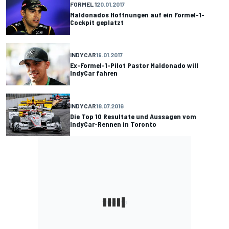
FORMEL 1
20.01.2017
Maldonados Hoffnungen auf ein Formel-1-
Cockpit geplatzt
INDYCAR
19.01.2017
Ex-Formel-1-Pilot Pastor Maldonado will
IndyCar fahren
INDYCAR
18.07.2016
Die Top 10 Resultate und Aussagen vom
IndyCar-Rennen in Toronto