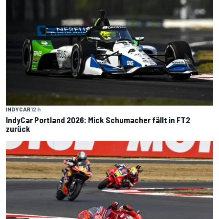
INDYCAR
12 h
IndyCar Portland 2026: Mick Schumacher fällt in FT2
zurück