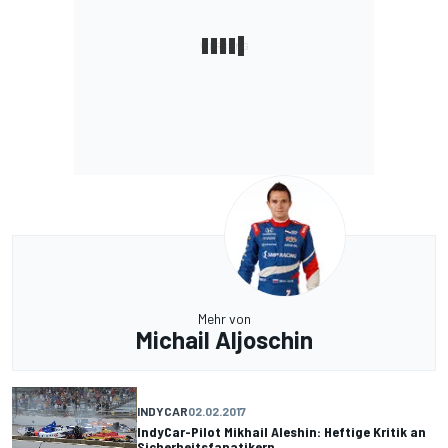
Mehr von
Michail Aljoschin
INDYCAR
02.02.2017
IndyCar-Pilot Mikhail Aleshin: Heftige Kritik an
Sicherheitsfanatikern