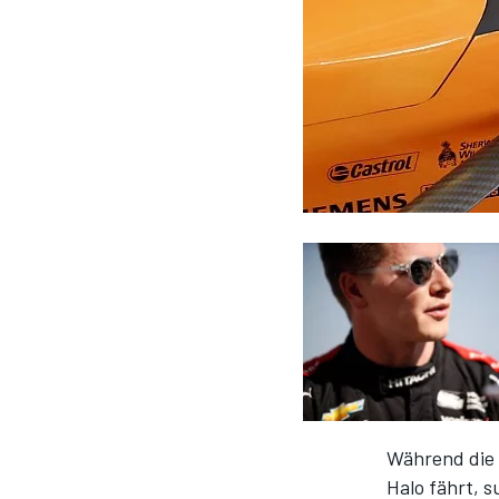
DTM
Während die 
Halo fährt, 