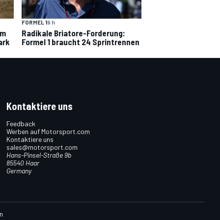
FORMEL 1
9 h
um
Radikale Briatore-Forderung:
ark
Formel 1 braucht 24 Sprintrennen
Kontaktiere uns
Feedback
Werben auf Motorsport.com
Kontaktiere uns
sales@motorsport.com
Hans-Pinsel-Straße 9b
85540 Haar
Germany
n