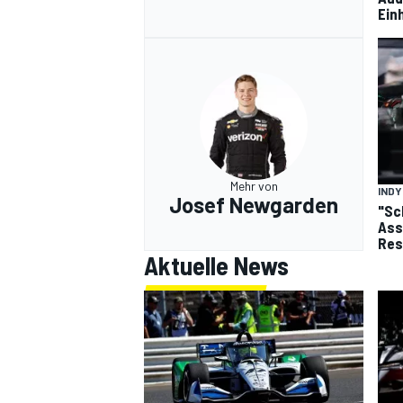
Ein
Mehr von
IND
Josef Newgarden
"Sc
Ass
Res
Aktuelle News