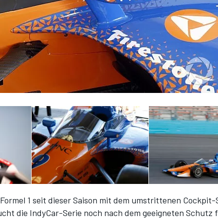
Formel 1 seit dieser Saison mit dem umstrittenen Cockpit
sucht die IndyCar-Serie noch nach dem geeigneten Schutz 