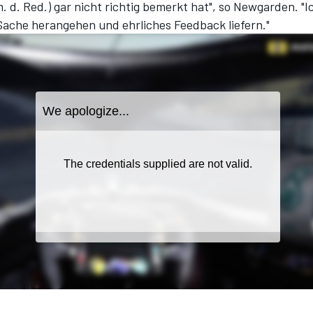
 d. Red.) gar nicht richtig bemerkt hat", so Newgarden. "
 Sache herangehen und ehrliches Feedback liefern."