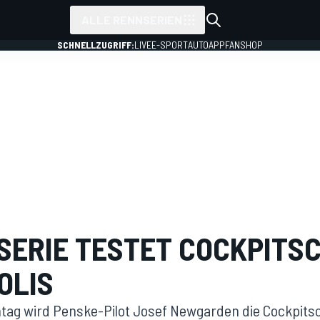
ALLE RENNSERIEN
SCHNELLZUGRIFF:
LIVE
E-SPORT
AUTO
APP
FANSHOP
SERIE TESTET COCKPITSC
OLIS
g wird Penske-Pilot Josef Newgarden die Cockpitsc