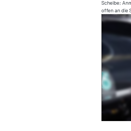
Scheibe; Anm.
offen an die
SPORTWAGEN