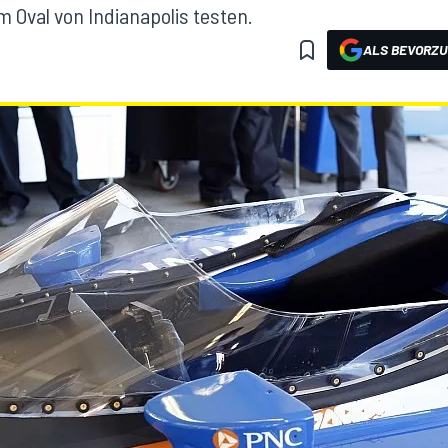
m Oval von Indianapolis testen.
ALS BEVORZU