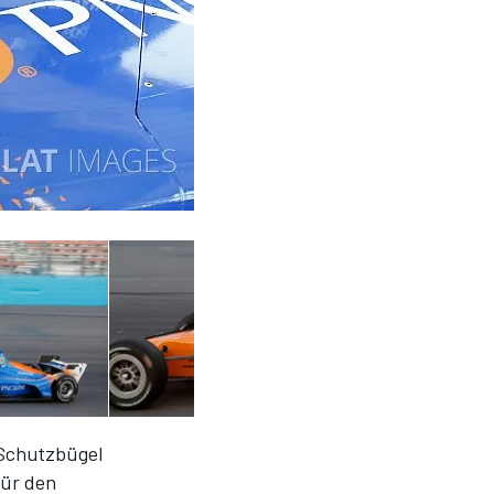
-Schutzbügel
für den