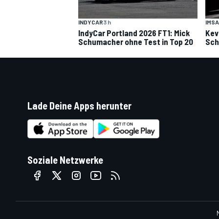
INDYCAR
3 h
IMSA
IndyCar Portland 2026 FT1: Mick
Kev
Schumacher ohne Test in Top 20
Sch
Lade Deine Apps herunter
Soziale Netzwerke