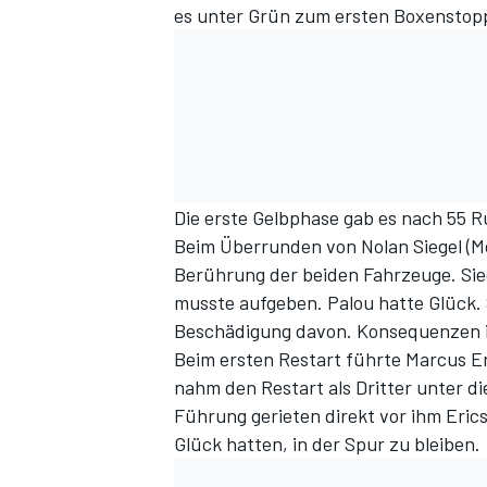
es unter Grün zum ersten Boxenstop
Die erste Gelbphase gab es nach 55 R
Beim Überrunden von Nolan Siegel (Mc
Berührung der beiden Fahrzeuge. Sie
musste aufgeben. Palou hatte Glück. S
Beschädigung davon. Konsequenzen in 
Beim ersten Restart führte Marcus E
nahm den Restart als Dritter unter di
Führung gerieten direkt vor ihm Eric
Glück hatten, in der Spur zu bleiben.