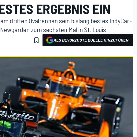
ESTES ERGEBNIS EIN
m dritten Ovalrennen sein bislang bestes IndyCar-
f Newgarden zum sechsten Mal in St. Louis
ALS BEVORZUGTE QUELLE HINZUFÜGEN