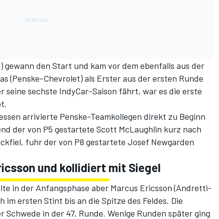
a) gewann den Start und kam vor dem ebenfalls aus der
as (Penske-Chevrolet) als Erster aus der ersten Runde
er seine sechste IndyCar-Saison fährt, war es die erste
t.
dessen arrivierte Penske-Teamkollegen direkt zu Beginn
nd der von P5 gestartete Scott McLaughlin kurz nach
ückfiel, fuhr der von P8 gestartete Josef Newgarden
icsson und kollidiert mit Siegel
te in der Anfangsphase aber Marcus Ericsson (Andretti-
h im ersten Stint bis an die Spitze des Feldes. Die
r Schwede in der 47. Runde. Wenige Runden später ging