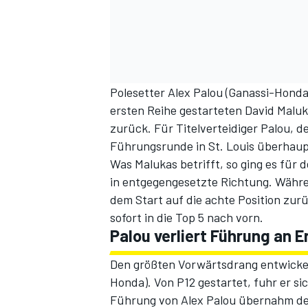
Polesetter Alex Palou (Ganassi-Hond
ersten Reihe gestarteten David Maluk
zurück. Für Titelverteidiger Palou, d
Führungsrunde in St. Louis überhaup
Was Malukas betrifft, so ging es für 
in entgegengesetzte Richtung. Währe
dem Start auf die achte Position zur
sofort in die Top 5 nach vorn.
Palou verliert Führung an Er
Den größten Vorwärtsdrang entwickel
Honda). Von P12 gestartet, fuhr er sic
Führung von Alex Palou übernahm de