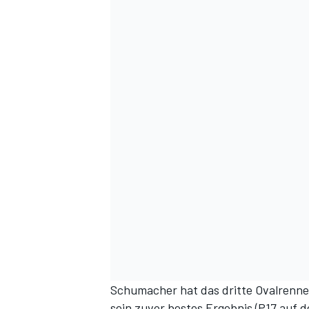
Schumacher hat das dritte Ovalrennen
sein zuvor bestes Ergebnis (P17 auf 