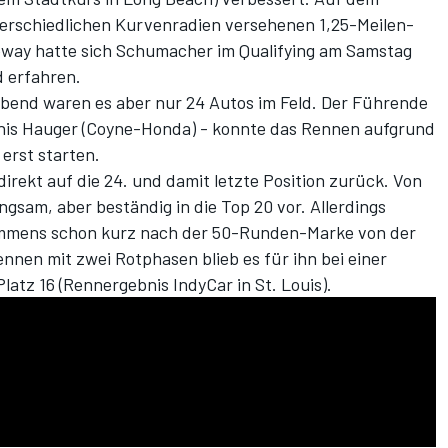
terschiedlichen Kurvenradien versehenen 1,25-Meilen-
eway hatte sich Schumacher im Qualifying am Samstag
d erfahren.
bend waren es aber nur 24 Autos im Feld. Der Führende
nis Hauger (Coyne-Honda) - konnte das Rennen aufgrund
erst starten.
irekt auf die 24. und damit letzte Position zurück. Von
ngsam, aber beständig in die Top 20 vor. Allerdings
ommens schon kurz nach der 50-Runden-Marke von der
nnen mit zwei Rotphasen blieb es für ihn bei einer
latz 16 (
Rennergebnis IndyCar in St. Louis
).