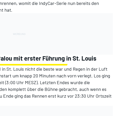
onrennen, womit die IndyCar-Serie nun bereits den
ht hat.
Palou mit erster Führung in St. Louis
in St. Louis nicht die beste war und Regen in der Luft
nstart um knapp 20 Minuten nach vorn verlegt. Los ging
eit (3:00 Uhr MESZ). Letzten Endes wurde die
den komplett über die Bühne gebracht, auch wenn es
Zu Ende ging das Rennen erst kurz vor 23:30 Uhr Ortszeit