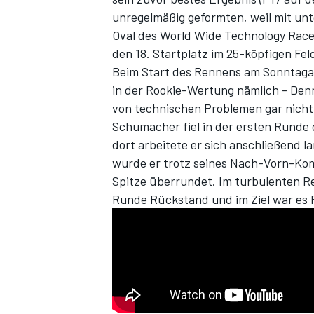
unregelmäßig geformten, weil mit un
Oval des World Wide Technology Rac
den 18. Startplatz im 25-köpfigen Fel
Beim Start des Rennens am Sonntaga
in der Rookie-Wertung nämlich - Den
von technischen Problemen gar nicht 
Schumacher fiel in der ersten Runde d
dort arbeitete er sich anschließend la
wurde er trotz seines Nach-Vorn-K
SPORTWAGEN
Spitze überrundet. Im turbulenten Re
Runde Rückstand und im Ziel war es P