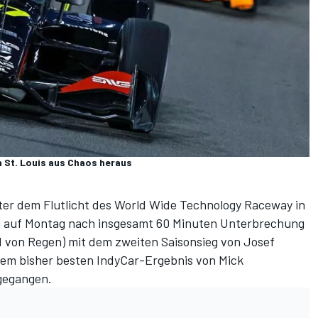
n St. Louis aus Chaos heraus
ter dem Flutlicht des World Wide Technology Raceway in
tag auf Montag nach insgesamt 60 Minuten Unterbrechung
d von Regen) mit dem zweiten Saisonsieg von Josef
em bisher besten IndyCar-Ergebnis von Mick
gegangen.