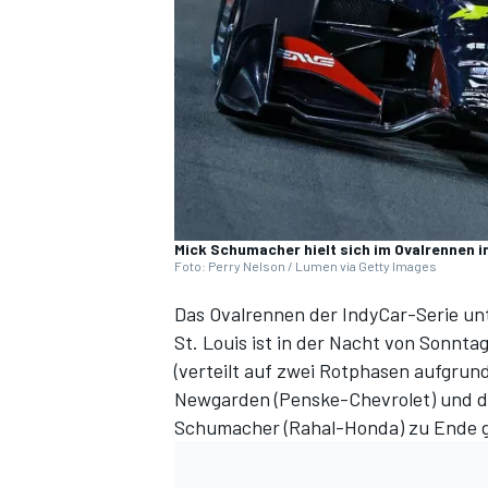
DTM
Mick Schumacher hielt sich im Ovalrennen i
Foto: Perry Nelson / Lumen via Getty Images
Das Ovalrennen der IndyCar-Serie un
St. Louis ist in der Nacht von Sonn
(verteilt auf zwei Rotphasen aufgrun
Newgarden (Penske-Chevrolet) und d
Schumacher (Rahal-Honda) zu Ende 