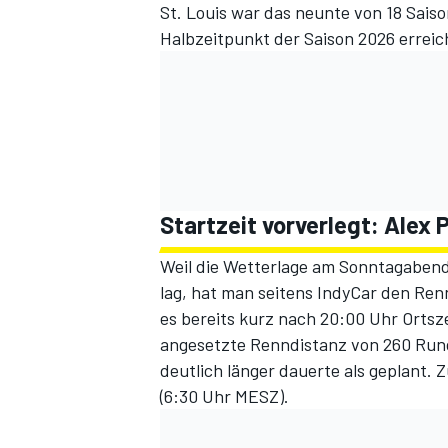
St. Louis war das neunte von 18 Sais
Halbzeitpunkt der Saison 2026 erreic
Startzeit vorverlegt: Alex 
Weil die Wetterlage am Sonntagabend 
lag, hat man seitens IndyCar den Ren
es bereits kurz nach 20:00 Uhr Ortsz
angesetzte Renndistanz von 260 Run
deutlich länger dauerte als geplant. 
(6:30 Uhr MESZ).