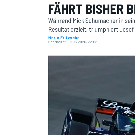
FÄHRT BISHER B
Während Mick Schumacher in seine
Resultat erzielt, triumphiert Jose
Mario Fritzsche
Bearbeitet:
08.06.2026, 22:08
MOTOGP