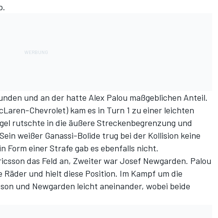
p.
unden und an der hatte Alex Palou maßgeblichen Anteil.
Laren-Chevrolet) kam es in Turn 1 zu einer leichten
gel rutschte in die äußere Streckenbegrenzung und
ein weißer Ganassi-Bolide trug bei der Kollision keine
Form einer Strafe gab es ebenfalls nicht.
ricsson das Feld an, Zweiter war Josef Newgarden. Palou
e Räder und hielt diese Position. Im Kampf um die
sson und Newgarden leicht aneinander, wobei beide