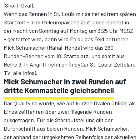
(Short-Oval).
Wenn das Rennen in St. Louis mit seiner extrem späten
Startzeit - in mitteleuropäische Zeit umgerechnet in
der Nacht von Sonntag auf Montag um 3:25 Uhr MESZ
- gestartet wird, dann wird Palou das Feld anführen.
Mick Schumacher (Rahal-Honda) wird das 260-
Runden-Rennen vom 18. Startplatz, und somit aus
Reihe 9, in Angriff nehmen (
IndyCar St. Louis: Zeitplan,
TV, alle Infos
).
Mick Schumacher in zwei Runden auf
dritte Kommastelle gleichschnell
Das Qualifying wurde, wie auf kurzen Ovalen üblich, als
Einzelzeitfahren über zwei fliegende Runden
ausgetragen. Für die Startaufstellung gilt der
Durchschnitt aus beiden Runden. Mick Schumacher,
der anhand der umgekehrten Reihenfolge der aktuellen