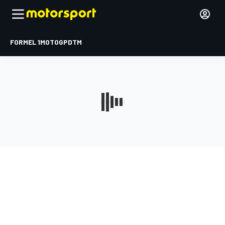
FORMEL 1
MOTOGP
DTM