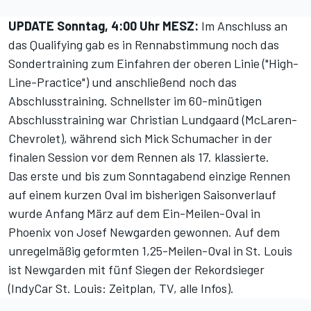
UPDATE Sonntag, 4:00 Uhr MESZ:
Im Anschluss an
das Qualifying gab es in Rennabstimmung noch das
Sondertraining zum Einfahren der oberen Linie ("High-
Line-Practice") und anschließend noch das
Abschlusstraining. Schnellster im 60-minütigen
Abschlusstraining war Christian Lundgaard (McLaren-
Chevrolet), während sich Mick Schumacher in der
finalen Session vor dem Rennen als 17. klassierte.
Das erste und bis zum Sonntagabend einzige Rennen
auf einem kurzen Oval im bisherigen Saisonverlauf
wurde Anfang März auf dem Ein-Meilen-Oval in
Phoenix von Josef Newgarden gewonnen. Auf dem
unregelmäßig geformten 1,25-Meilen-Oval in St. Louis
ist Newgarden mit fünf Siegen der Rekordsieger
(
IndyCar St. Louis: Zeitplan, TV, alle Infos
).