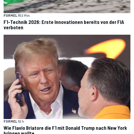
FORMEL 1
52 Min.
F1-Technik 2026: Erste Innovationen bereits von der FIA
verboten
FORMEL 1
2 h
Wie Flavio Briatore die F1 mit Donald Trump nach New York
bringen wollte