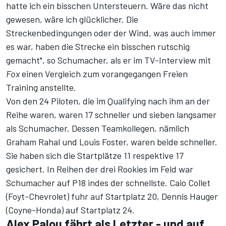
hatte ich ein bisschen Untersteuern. Wäre das nicht
gewesen, wäre ich glücklicher. Die
Streckenbedingungen oder der Wind, was auch immer
es war, haben die Strecke ein bisschen rutschig
gemacht", so Schumacher, als er im TV-Interview mit
Fox
einen Vergleich zum
vorangegangen Freien
Training
anstellte.
Von den 24 Piloten, die im Qualifying nach ihm an der
Reihe waren, waren 17 schneller und sieben langsamer
als Schumacher. Dessen Teamkollegen, nämlich
Graham Rahal und Louis Foster, waren beide schneller.
Sie haben sich die Startplätze 11 respektive 17
gesichert. In Reihen der drei Rookies im Feld war
Schumacher auf P18 indes der schnellste. Caio Collet
(Foyt-Chevrolet) fuhr auf Startplatz 20, Dennis Hauger
(Coyne-Honda) auf Startplatz 24.
Alex Palou fährt als Letzter - und auf