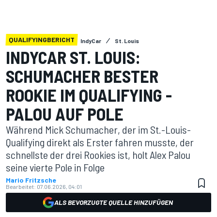
QUALIFYINGBERICHT
IndyCar
St. Louis
INDYCAR ST. LOUIS:
SCHUMACHER BESTER
ROOKIE IM QUALIFYING -
PALOU AUF POLE
Während Mick Schumacher, der im St.-Louis-
Qualifying direkt als Erster fahren musste, der
schnellste der drei Rookies ist, holt Alex Palou
seine vierte Pole in Folge
Mario Fritzsche
Bearbeitet:
07.06.2026, 04:01
ALS BEVORZUGTE QUELLE HINZUFÜGEN