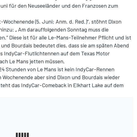
Juni für den Neuseeländer und den Franzosen zum
t-Wochenende (5. Juni; Anm. d. Red.)“, stöhnt Dixon
hinzu: „ Am darauffolgenden Sonntag muss die
.“ Diese ist für alle Le-Mans-Teilnehmer Pflicht und ist
n und Bourdais bedeutet dies, dass sie am späten Abend
das IndyCar-Flutlichtennen auf dem Texas Motor
ach Le Mans jetten müssen.
4 Stunden von Le Mans ist kein IndyCar-Rennen
n Wochenende aber sind Dixon und Bourdais wieder
 steht das IndyCar-Comeback in Elkhart Lake auf dem