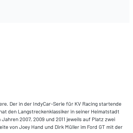
ere. Der in der IndyCar-Serie für KV Racing startende
hat den Langstreckenklassiker in seiner Heimatstadt
 Jahren 2007, 2009 und 2011 jeweils auf Platz zwei
Seite von Joey Hand und Dirk Müller im Ford GT mit der