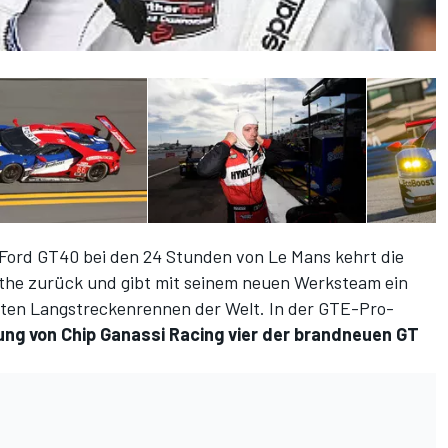
 Ford GT40 bei den 24 Stunden von Le Mans kehrt die
rthe zurück und gibt mit seinem neuen Werksteam ein
ten Langstreckenrennen der Welt. In der GTE-Pro-
ung von Chip Ganassi Racing vier der brandneuen GT