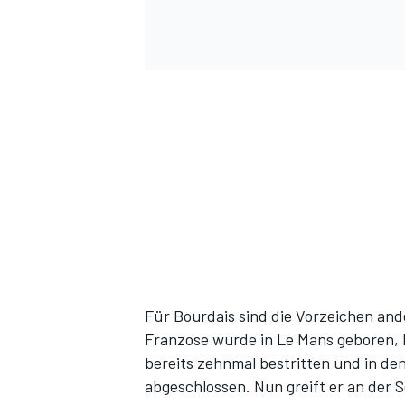
Für Bourdais sind die Vorzeichen and
Franzose wurde in Le Mans geboren, 
bereits zehnmal bestritten und in den
abgeschlossen. Nun greift er an der 