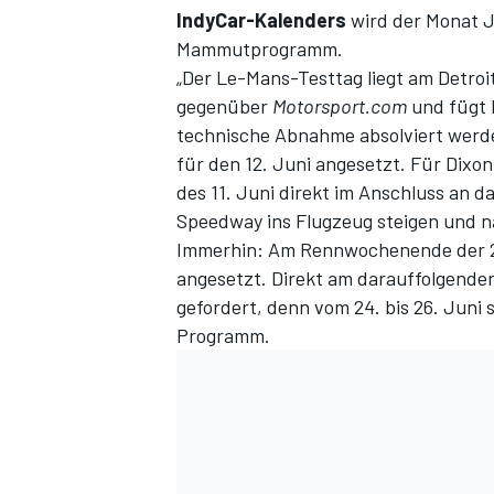
IndyCar-Kalenders
wird der Monat 
Mammutprogramm.
„Der Le-Mans-Testtag liegt am Detroi
gegenüber
Motorsport.com
und fügt 
technische Abnahme absolviert werden
für den 12. Juni angesetzt. Für Dixo
des 11. Juni direkt im Anschluss an 
Speedway ins Flugzeug steigen und n
Immerhin: Am Rennwochenende der 2
angesetzt. Direkt am darauffolgende
gefordert, denn vom 24. bis 26. Juni
Programm.