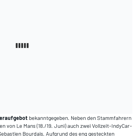
eraufgebot
bekanntgegeben. Neben den Stammfahrern
n von Le Mans (18./19. Juni) auch zwei Vollzeit-IndyCar-
 Sebastien Bourdais. Aufgrund des eng gesteckten