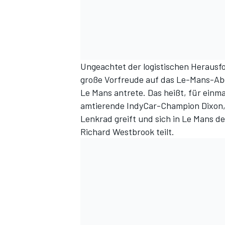
Ungeachtet der logistischen Herausfo
große Vorfreude auf das Le-Mans-Aben
Le Mans antrete. Das heißt, für einmal
amtierende IndyCar-Champion Dixon, 
Lenkrad greift und sich in Le Mans d
Richard Westbrook teilt.