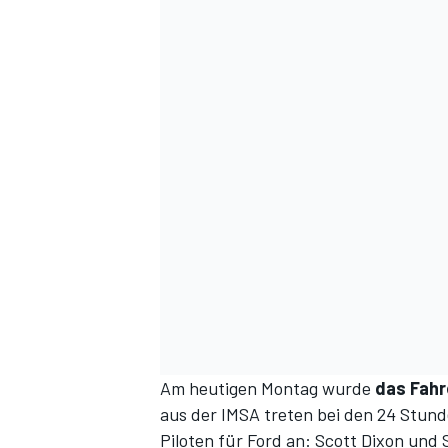
SPORTWAGEN
Am heutigen Montag wurde
das Fahr
aus der IMSA treten bei den 24 Stunde
Piloten für Ford an: Scott Dixon und