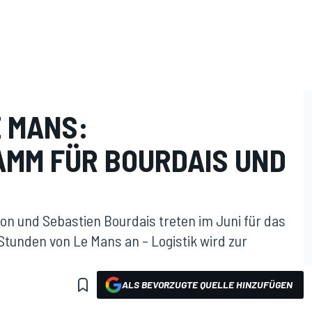
E MANS:
MM FÜR BOURDAIS UND
xon und Sebastien Bourdais treten im Juni für das
tunden von Le Mans an – Logistik wird zur
ALS BEVORZUGTE QUELLE HINZUFÜGEN