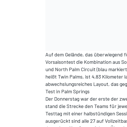
Auf dem Gelände, das überwiegend fü
Vorsaisontest die Kombination aus So
SPORTWAGEN
und North Palm Circuit (blau markie
heißt Twin Palms, ist 4,83 Kilometer 
abwechslungsreiches Layout, das geg
Test in Palm Springs
Der Donnerstag war der erste der zw
stand die Strecke den Teams für jew
Testtag mit einer halbstündigen Ses
ausgerückt sind alle 27 auf Vollzeit