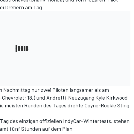
ei Drehern am Tag.
 Nachmittag nur zwei Piloten langsamer als am
Chevrolet; 18.) und Andretti-Neuzugang Kyle Kirkwood
ie meisten Runden des Tages drehte Coyne-Rookie Sting
Tag des einzigen offiziellen IndyCar-Wintertests, stehen
samt fünf Stunden auf dem Plan.