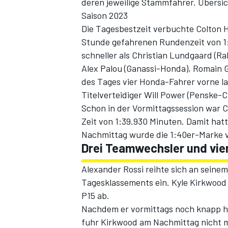
deren jeweilige Stammfahrer.
Übersic
Saison 2023
Die Tagesbestzeit verbuchte Colton H
Stunde gefahrenen Rundenzeit von 1:
schneller als Christian Lundgaard (R
Alex Palou (Ganassi-Honda), Romain 
des Tages vier Honda-Fahrer vorne la
Titelverteidiger Will Power (Penske-C
Schon in der Vormittagssession war C
Zeit von 1:39.930 Minuten. Damit hatt
Nachmittag wurde die 1:40er-Marke v
Drei Teamwechsler und vier
Alexander Rossi reihte sich an seine
Tagesklassements ein. Kyle Kirkwood 
P15 ab.
Nachdem er vormittags noch knapp hi
fuhr Kirkwood am Nachmittag nicht 