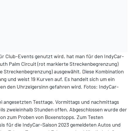
r Club-Events genutzt wird, hat man für den IndyCar-
uth Palm Circuit (rot markierte Streckenbegrenzung)
rte Streckenbegrenzung) ausgewählt. Diese Kombination
lang und weist 19 Kurven auf. Es handelt sich um ein
en den Uhrzeigersinn gefahren wird.
Fotos: IndyCar-
ei angesetzten Testtage. Vormittags und nachmittags
eils zweieinhalb Stunden offen. Abgeschlossen wurde der
sion zum Proben von Boxenstopps. Zum Testen
basis für die IndyCar-Saison 2023 gemeldeten Autos und