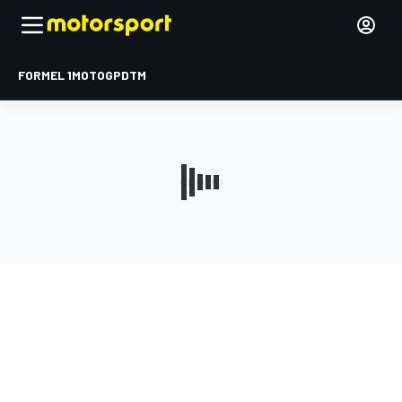
FORMEL 1
MOTOGP
DTM