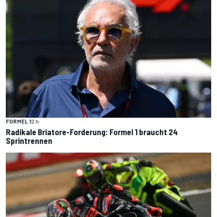
FORMEL 1
2 h
Radikale Briatore-Forderung: Formel 1 braucht 24
Sprintrennen