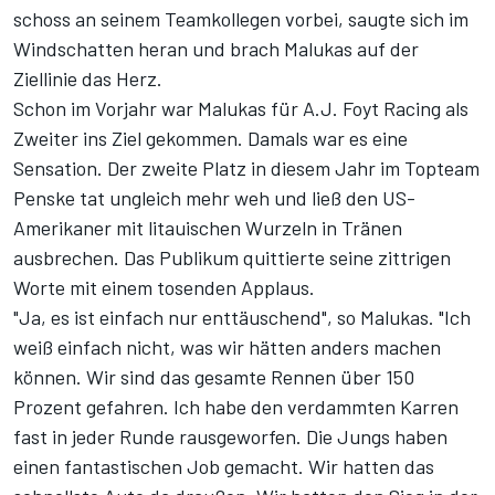
schoss an seinem Teamkollegen vorbei, saugte sich im
Windschatten heran und brach Malukas auf der
Ziellinie das Herz.
Schon im Vorjahr war Malukas für A.J. Foyt Racing als
Zweiter ins Ziel gekommen. Damals war es eine
Sensation. Der zweite Platz in diesem Jahr im Topteam
Penske tat ungleich mehr weh und ließ den US-
Amerikaner mit litauischen Wurzeln in Tränen
ausbrechen. Das Publikum quittierte seine zittrigen
Worte mit einem tosenden Applaus.
"Ja, es ist einfach nur enttäuschend", so Malukas. "Ich
weiß einfach nicht, was wir hätten anders machen
können. Wir sind das gesamte Rennen über 150
Prozent gefahren. Ich habe den verdammten Karren
fast in jeder Runde rausgeworfen. Die Jungs haben
einen fantastischen Job gemacht. Wir hatten das