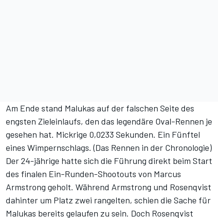
Am Ende stand Malukas auf der falschen Seite des
engsten Zieleinlaufs, den das legendäre Oval-Rennen je
gesehen hat. Mickrige 0,0233 Sekunden. Ein Fünftel
eines Wimpernschlags. (
Das Rennen in der Chronologie
)
Der 24-jährige hatte sich die Führung direkt beim Start
des finalen Ein-Runden-Shootouts von Marcus
Armstrong geholt. Während Armstrong und Rosenqvist
dahinter um Platz zwei rangelten, schien die Sache für
Malukas bereits gelaufen zu sein. Doch Rosenqvist