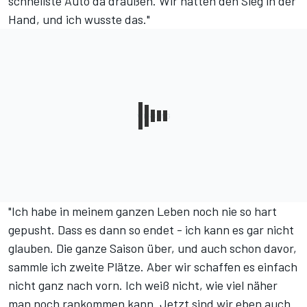
schnellste Auto da draußen. Wir hatten den Sieg in der
Hand, und ich wusste das."
"Ich habe in meinem ganzen Leben noch nie so hart
gepusht. Dass es dann so endet - ich kann es gar nicht
glauben. Die ganze Saison über, und auch schon davor,
sammle ich zweite Plätze. Aber wir schaffen es einfach
nicht ganz nach vorn. Ich weiß nicht, wie viel näher
man noch rankommen kann. Jetzt sind wir eben auch