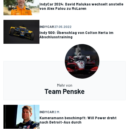
IndyCar 2024: David Malukas wechselt anstelle
von Alex Palou zu McLaren
INDYCAR
27.05.2022
Indy 500: Überschlag von Colton Herta im
Abschlusstraining
Mehr von
Team Penske
INDYCAR
2 M.
Kameramann beschimpft: Will Power dreht
nach Detroit-Aus durch