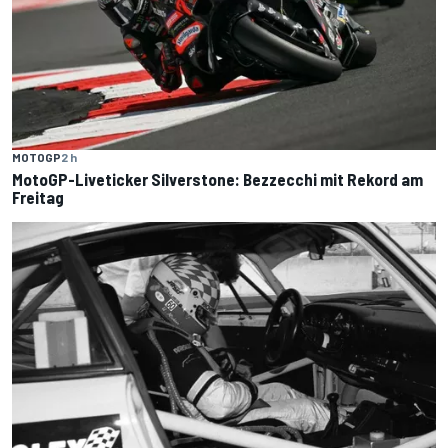
MOTOGP
2 h
MotoGP-Liveticker Silverstone: Bezzecchi mit Rekord am
Freitag