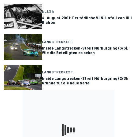
NLS
3 h
4. August 2001: Der tödliche VLN-Unfall von Ulli
Richter
LANGSTRECKE
1 T.
Inside Langstrecken-Streit Nürburgring (3/3):
Wie die Beteiligten es sehen
LANGSTRECKE
2 T.
Inside Langstrecken-Streit Nürburgring (2/3):
Gründe für die neue Serie