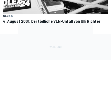
NLS
3 h
4. August 2001: Der tödliche VLN-Unfall von Ulli Richter
Lade Deine Apps herunter