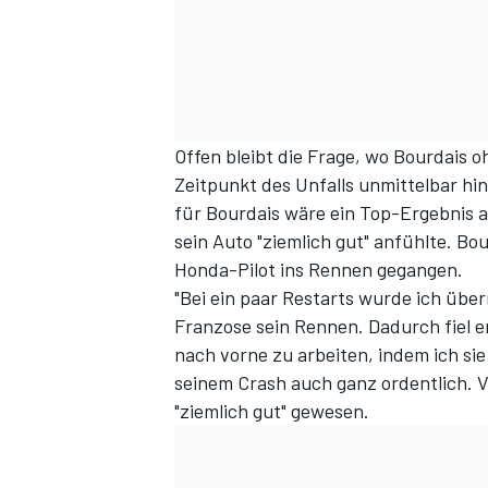
Offen bleibt die Frage, wo Bourdais 
Zeitpunkt des Unfalls unmittelbar hi
für Bourdais wäre ein Top-Ergebnis al
sein Auto "ziemlich gut" anfühlte. Bo
SPORTWAGEN
Honda-Pilot ins Rennen gegangen.
"Bei ein paar Restarts wurde ich über
Franzose sein Rennen. Dadurch fiel e
nach vorne zu arbeiten, indem ich sie
seinem Crash auch ganz ordentlich. Vo
"ziemlich gut" gewesen.