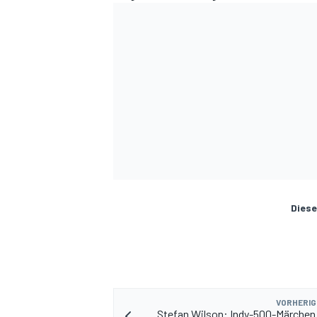
Diese
VORHERIG
Stefan Wilson: Indy-500-Märchen