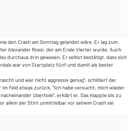
ohne den Crash am Sonntag gelandet wäre. Er lag zum
nter Alexander Rossi, der am Ende Vierter wurde. Auch
so durchaus drin gewesen. Er selbst bestätigt, dass sich
urdais war von Startplatz fünf und damit als bester
rascht und war nicht aggressiv genug", schildert der
r im Feld etwas zurück. "Ich habe versucht, mich wieder
 nacheinander überhole", erklärt er. Das klappte bis zu
r allem der Stint unmittelbar vor seinem Crash sei