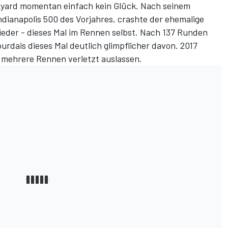
kyard momentan einfach kein Glück. Nach seinem
ndianapolis 500 des Vorjahres, crashte der ehemalige
ieder - dieses Mal im Rennen selbst. Nach 137 Runden
rdais dieses Mal deutlich glimpflicher davon. 2017
 mehrere Rennen verletzt auslassen.