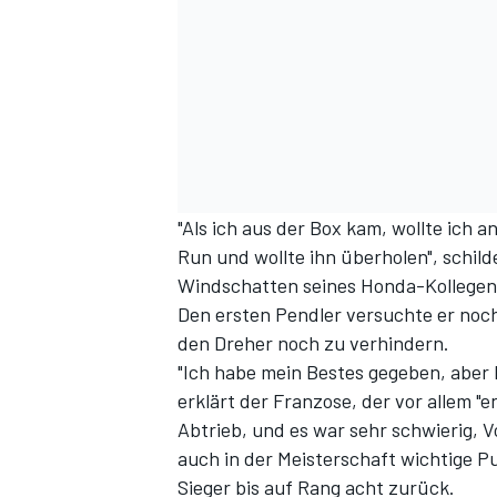
"Als ich aus der Box kam, wollte ich a
Run und wollte ihn überholen", schild
Windschatten seines Honda-Kollegen v
Den ersten Pendler versuchte er noch
den Dreher noch zu verhindern.
"Ich habe mein Bestes gegeben, aber l
erklärt der Franzose, der vor allem "e
Abtrieb, und es war sehr schwierig, V
auch in der Meisterschaft wichtige P
Sieger bis auf Rang acht zurück.