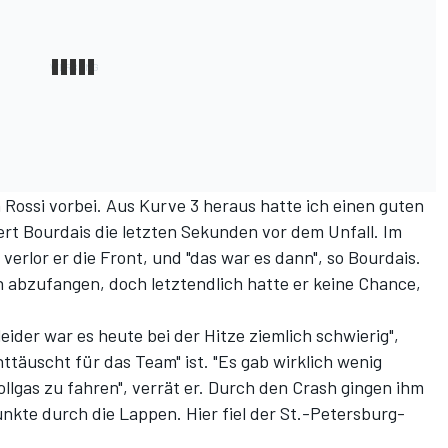
n Rossi vorbei. Aus Kurve 3 heraus hatte ich einen guten
ert Bourdais die letzten Sekunden vor dem Unfall. Im
erlor er die Front, und "das war es dann", so Bourdais.
 abzufangen, doch letztendlich hatte er keine Chance,
eider war es heute bei der Hitze ziemlich schwierig",
nttäuscht für das Team" ist. "Es gab wirklich wenig
ollgas zu fahren", verrät er. Durch den Crash gingen ihm
unkte durch die Lappen. Hier fiel der St.-Petersburg-