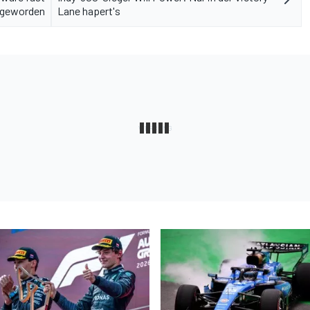
 geworden
Lane hapert's