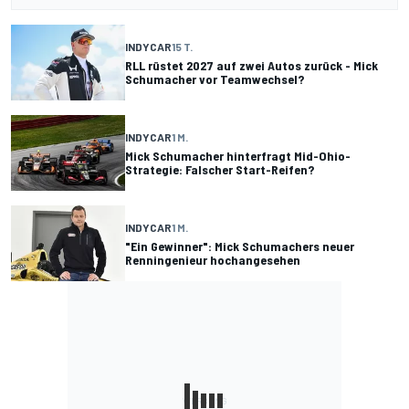
INDYCAR
15 T.
RLL rüstet 2027 auf zwei Autos zurück - Mick
Schumacher vor Teamwechsel?
INDYCAR
1 M.
Mick Schumacher hinterfragt Mid-Ohio-
Strategie: Falscher Start-Reifen?
INDYCAR
1 M.
"Ein Gewinner": Mick Schumachers neuer
Renningenieur hochangesehen