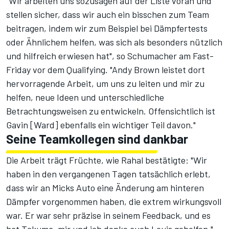
"Wir arbeiten uns sozusagen auf der Liste voran und
stellen sicher, dass wir auch ein bisschen zum Team
beitragen, indem wir zum Beispiel bei Dämpfertests
oder Ähnlichem helfen, was sich als besonders nützlich
und hilfreich erwiesen hat", so Schumacher am Fast-
Friday vor dem Qualifying. "Andy Brown leistet dort
hervorragende Arbeit, um uns zu leiten und mir zu
helfen, neue Ideen und unterschiedliche
Betrachtungsweisen zu entwickeln. Offensichtlich ist
Gavin [Ward] ebenfalls ein wichtiger Teil davon."
Seine Teamkollegen sind dankbar
Die Arbeit trägt Früchte, wie Rahal bestätigte: "Wir
haben in den vergangenen Tagen tatsächlich erlebt,
dass wir an Micks Auto eine Änderung am hinteren
Dämpfer vorgenommen haben, die extrem wirkungsvoll
war. Er war sehr präzise in seinem Feedback, und es