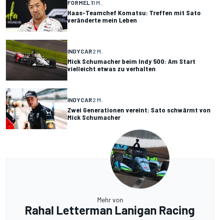
FORMEL 1
1 M.
Haas-Teamchef Komatsu: Treffen mit Sato
veränderte mein Leben
INDYCAR
2 M.
Mick Schumacher beim Indy 500: Am Start
vielleicht etwas zu verhalten
INDYCAR
2 M.
Zwei Generationen vereint: Sato schwärmt von
Mick Schumacher
Mehr von
Rahal Letterman Lanigan Racing