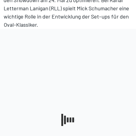
den Showdown am 24. Mai zu optimieren. Bei Rahal
Letterman Lanigan (RLL) spielt Mick Schumacher eine
wichtige Rolle in der Entwicklung der Set-ups für den
Oval-Klassiker.