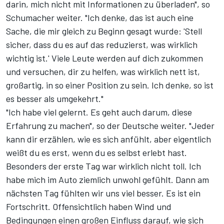
darin, mich nicht mit Informationen zu überladen", so
Schumacher weiter. "Ich denke, das ist auch eine
Sache, die mir gleich zu Beginn gesagt wurde: 'Stell
sicher, dass du es auf das reduzierst, was wirklich
wichtig ist.' Viele Leute werden auf dich zukommen
und versuchen, dir zu helfen, was wirklich nett ist,
großartig, in so einer Position zu sein. Ich denke, so ist
es besser als umgekehrt."
"Ich habe viel gelernt. Es geht auch darum, diese
Erfahrung zu machen", so der Deutsche weiter. "Jeder
kann dir erzählen, wie es sich anfühlt, aber eigentlich
weißt du es erst, wenn du es selbst erlebt hast.
Besonders der erste Tag war wirklich nicht toll. Ich
habe mich im Auto ziemlich unwohl gefühlt. Dann am
nächsten Tag fühlten wir uns viel besser. Es ist ein
Fortschritt. Offensichtlich haben Wind und
Bedingungen einen großen Einfluss darauf, wie sich