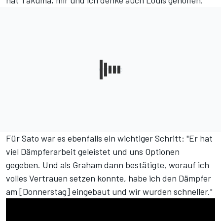
hat Takuma, mir und ich denke auch Louis geholfen."
Für Sato war es ebenfalls ein wichtiger Schritt: "Er hat
viel Dämpferarbeit geleistet und uns Optionen
gegeben. Und als Graham dann bestätigte, worauf ich
volles Vertrauen setzen konnte, habe ich den Dämpfer
am [Donnerstag] eingebaut und wir wurden schneller."