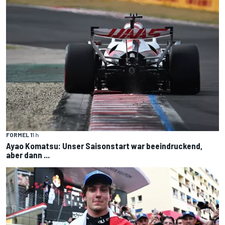
FORMEL 1
1 h
Ayao Komatsu: Unser Saisonstart war beeindruckend,
aber dann ...