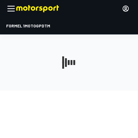
FORMEL 1
MOTOGP
DTM