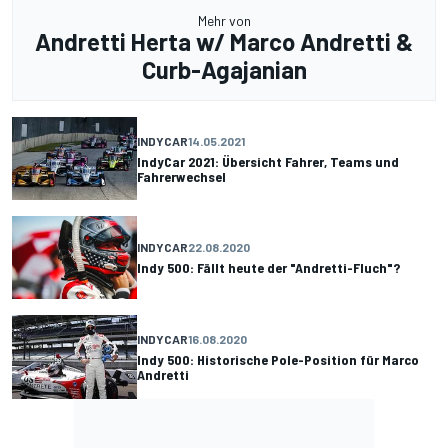
Mehr von
Andretti Herta w/ Marco Andretti &
Curb-Agajanian
INDYCAR
14.05.2021
IndyCar 2021: Übersicht Fahrer, Teams und
Fahrerwechsel
INDYCAR
22.08.2020
Indy 500: Fällt heute der "Andretti-Fluch"?
INDYCAR
16.08.2020
Indy 500: Historische Pole-Position für Marco
Andretti