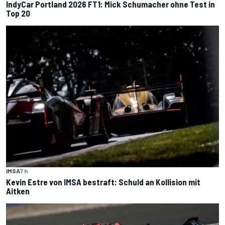
IndyCar Portland 2026 FT1: Mick Schumacher ohne Test in
Top 20
IMSA
7 h
Kevin Estre von IMSA bestraft: Schuld an Kollision mit
Aitken