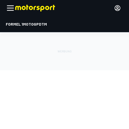
FORMEL 1
MOTOGP
DTM