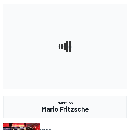
Mehr von
Mario Fritzsche
ASLMS
1 T.