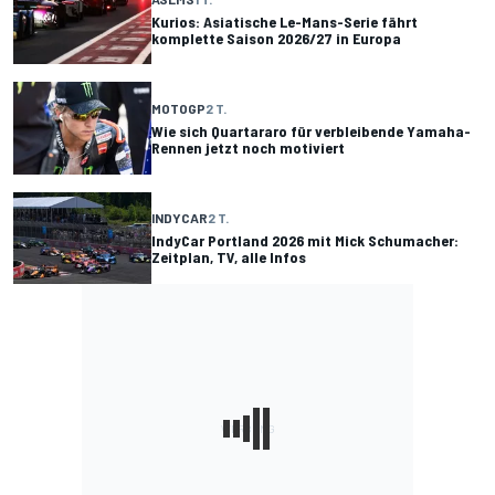
Kurios: Asiatische Le-Mans-Serie fährt
komplette Saison 2026/27 in Europa
MOTOGP
2 T.
Wie sich Quartararo für verbleibende Yamaha-
Rennen jetzt noch motiviert
INDYCAR
2 T.
IndyCar Portland 2026 mit Mick Schumacher:
Zeitplan, TV, alle Infos