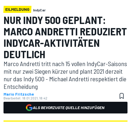
EILMELDUNG
IndyCar
NUR INDY 500 GEPLANT:
MARCO ANDRETTI REDUZIERT
INDYCAR-AKTIVITÄTEN
DEUTLICH
Marco Andretti tritt nach 15 vollen IndyCar-Saisons
mit nur zwei Siegen kürzer und plant 2021 derzeit
nur das Indy 500 - Michael Andretti respektiert die
Entscheidung
Mario Fritzsche
Bearbeitet:
18.01.2021, 18:42
ALS BEVORZUGTE QUELLE HINZUFÜGEN