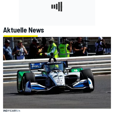
Aktuelle News
INDYCAR
5 h