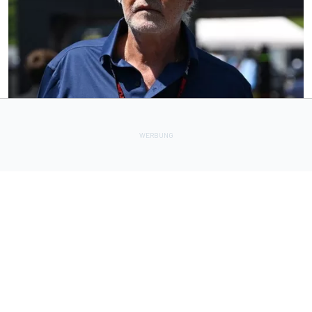
FORMEL 1
12 h
Radikale Briatore-Forderung: Formel 1 braucht 24
Sprintrennen