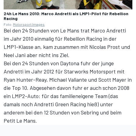
24h Le Mans 2010: Marco Andretti als LMP1-Pilot für Rebellion
Racing
Foto:
Motorsport Images
Bei den 24 Stunden von Le Mans trat Marco Andretti
im Jahr 2010 einmalig für Rebellion Racing in der
LMP1-Klasse an, kam zusammen mit Nicolas Prost und
Neel Jani aber nicht ins Ziel.
Bei den 24 Stunden von Daytona fuhr der junge
Andretti im Jahr 2012 für Starworks Motorsport mit
Ryan Hunter-Reay, Michael Valiante und Scott Mayer in
die Top 10. Abgesehen davon fuhr er auch schon 2008
ein LMP2-Auto: für das familieneigene Team (das
damals noch Andretti Green Racing hieß) unter
anderem bei den 12 Stunden von Sebring und beim
Petit Le Mans.