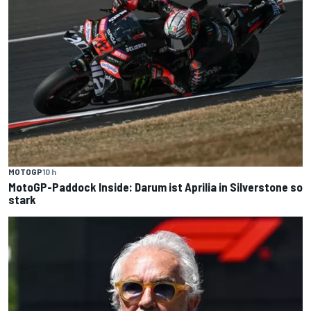
MOTOGP
10 h
MotoGP-Paddock Inside: Darum ist Aprilia in Silverstone so
stark