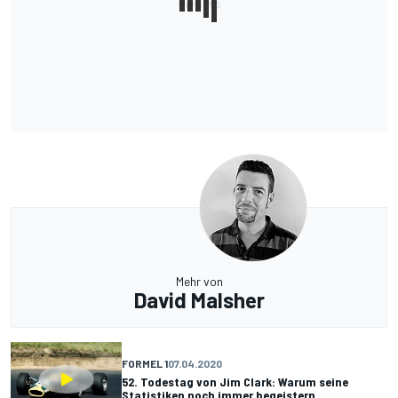
Mehr von
David Malsher
FORMEL 1
07.04.2020
52. Todestag von Jim Clark: Warum seine
Statistiken noch immer begeistern