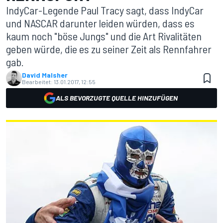
IndyCar-Legende Paul Tracy sagt, dass IndyCar
und NASCAR darunter leiden würden, dass es
kaum noch "böse Jungs" und die Art Rivalitäten
geben würde, die es zu seiner Zeit als Rennfahrer
gab.
David Malsher
Bearbeitet:
13.01.2017, 12:55
ALS BEVORZUGTE QUELLE HINZUFÜGEN