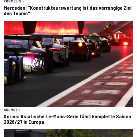
FORMEL 1
1 h
Mercedes: "Konstrukteurswertung ist das vorrangige Ziel
des Teams"
ASLMS
1 h
Kurios: Asiatische Le-Mans-Serie fährt komplette Saison
2026/27 in Europa