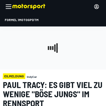
FORMEL 1
MOTOGP
DTM
EILMELDUNG
IndyCar
PAUL TRACY: ES GIBT VIEL ZU
WENIGE "BÖSE JUNGS" IM
RENNSPORT