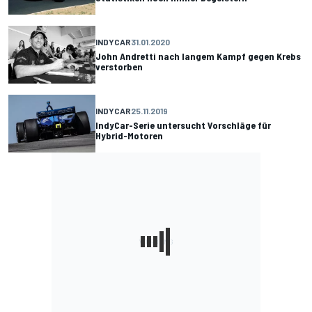
INDYCAR
31.01.2020
John Andretti nach langem Kampf gegen Krebs
verstorben
INDYCAR
25.11.2019
IndyCar-Serie untersucht Vorschläge für
Hybrid-Motoren