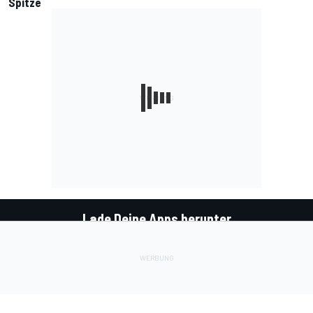
Spitze
Lade Deine Apps herunter
Soziale Netzwerke