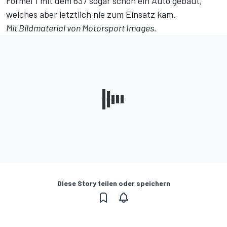
Formel 1 mit dem 637 sogar schon ein Auto gebaut,
welches aber letztlich nie zum Einsatz kam.
Mit Bildmaterial von Motorsport Images.
Diese Story teilen oder speichern