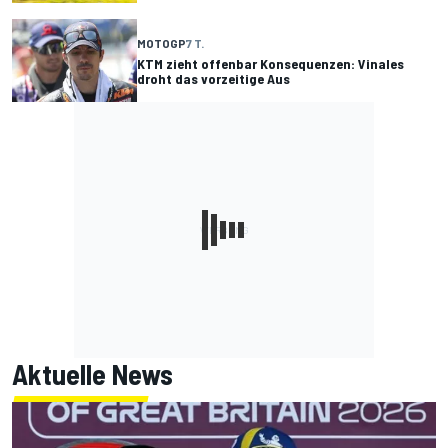
MOTOGP
7 T.
KTM zieht offenbar Konsequenzen: Vinales
droht das vorzeitige Aus
Aktuelle News