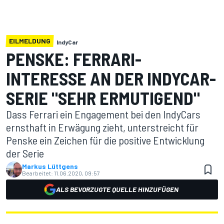
EILMELDUNG
IndyCar
PENSKE: FERRARI-
INTERESSE AN DER INDYCAR-
SERIE "SEHR ERMUTIGEND"
Dass Ferrari ein Engagement bei den IndyCars
ernsthaft in Erwägung zieht, unterstreicht für
Penske ein Zeichen für die positive Entwicklung
der Serie
Markus Lüttgens
Bearbeitet:
11.06.2020, 09:57
ALS BEVORZUGTE QUELLE HINZUFÜGEN