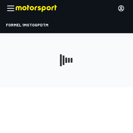
FORMEL 1
MOTOGP
DTM