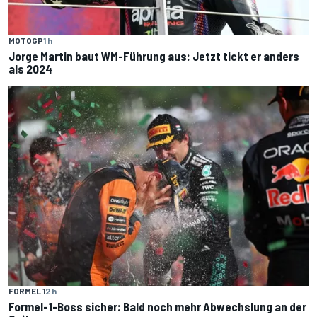
MOTOGP
1 h
Jorge Martin baut WM-Führung aus: Jetzt tickt er anders
als 2024
FORMEL 1
2 h
Formel-1-Boss sicher: Bald noch mehr Abwechslung an der