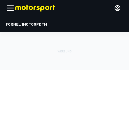
FORMEL 1
MOTOGP
DTM