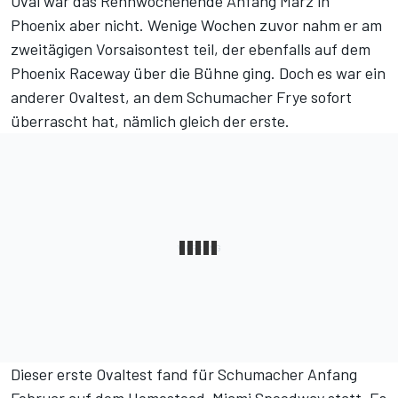
Oval war das Rennwochenende Anfang März in
Phoenix aber nicht. Wenige Wochen zuvor nahm er am
zweitägigen Vorsaisontest teil, der ebenfalls auf dem
Phoenix Raceway über die Bühne ging. Doch es war ein
anderer Ovaltest, an dem Schumacher Frye sofort
überrascht hat, nämlich gleich der erste.
Dieser erste Ovaltest
fand für Schumacher Anfang
Februar auf dem Homestead-Miami Speedway statt. Es