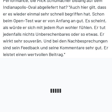
Performance, die Mick Schumacher
bislang auf dem
Indianapolis-Oval abgeliefert hat
? "Auch hier gilt, dass
er es wieder einmal sehr schnell begriffen hat. Schon
beim Open-Test
war er von Anfang an gut. Es scheint,
als würde er sich mit jedem Run wohler fühlen. Er tut
jedenfalls nichts Unberechenbares oder so etwas. Er
wirkt sehr souverän. Und bei den Nachbesprechungen
sind sein Feedback und seine Kommentare sehr gut. Er
leistet einen wertvollen Beitrag."