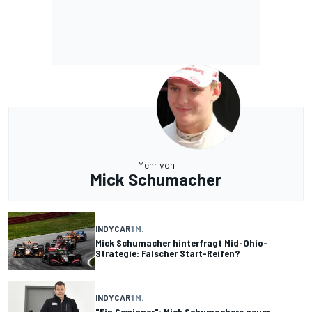
Mehr von
Mick Schumacher
INDYCAR
1 M.
Mick Schumacher hinterfragt Mid-Ohio-
Strategie: Falscher Start-Reifen?
INDYCAR
1 M.
"Ein Gewinner": Mick Schumachers neuer