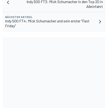
Indy 500 FT3: Mick Schumacher in den Top 20 in
Alleinfahrt
NÄCHSTER ARTIKEL
Indy 500 FT4: Mick Schumacher und sein erster "Fast
Friday"