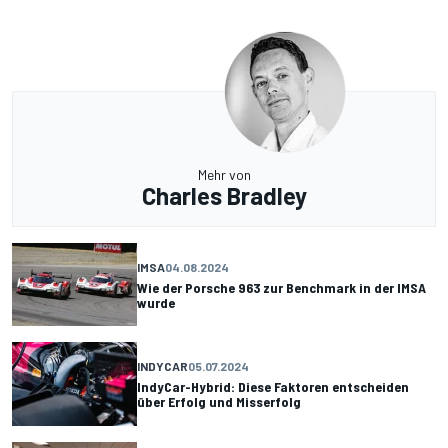
Mehr von
Charles Bradley
IMSA
04.08.2024
Wie der Porsche 963 zur Benchmark in der IMSA
wurde
INDYCAR
05.07.2024
IndyCar-Hybrid: Diese Faktoren entscheiden
über Erfolg und Misserfolg