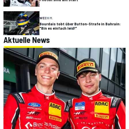
WEC
8 M.
Bourdais tobt über Button-Strafe in Bahrain:
"Bin es einfach leid!"
Aktuelle News