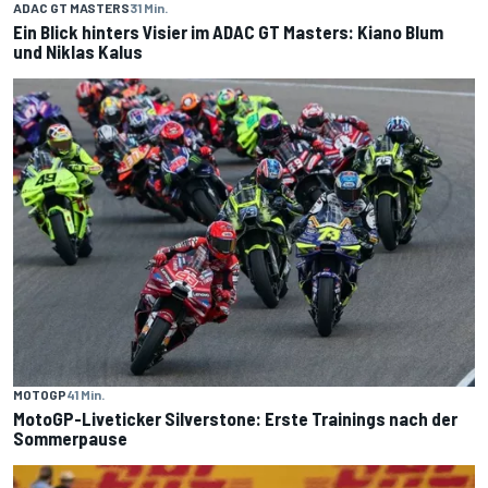
ADAC GT MASTERS
31 Min.
Ein Blick hinters Visier im ADAC GT Masters: Kiano Blum
und Niklas Kalus
MOTOGP
41 Min.
MotoGP-Liveticker Silverstone: Erste Trainings nach der
Sommerpause