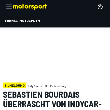
FORMEL 1
MOTOGP
DTM
EILMELDUNG
IndyCar
St. Petersburg
SEBASTIEN BOURDAIS
ÜBERRASCHT VON INDYCAR-