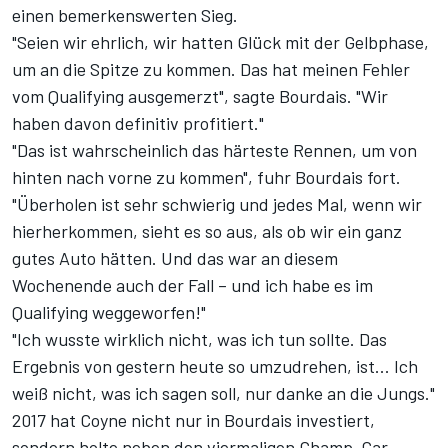
einen bemerkenswerten Sieg.
"Seien wir ehrlich, wir hatten Glück mit der Gelbphase,
um an die Spitze zu kommen. Das hat meinen Fehler
vom Qualifying ausgemerzt", sagte Bourdais. "Wir
haben davon definitiv profitiert."
"Das ist wahrscheinlich das härteste Rennen, um von
hinten nach vorne zu kommen", fuhr Bourdais fort.
"Überholen ist sehr schwierig und jedes Mal, wenn wir
hierherkommen, sieht es so aus, als ob wir ein ganz
gutes Auto hätten. Und das war an diesem
Wochenende auch der Fall – und ich habe es im
Qualifying weggeworfen!"
"Ich wusste wirklich nicht, was ich tun sollte. Das
Ergebnis von gestern heute so umzudrehen, ist... Ich
weiß nicht, was ich sagen soll, nur danke an die Jungs."
2017 hat Coyne nicht nur in Bourdais investiert,
sondern holte neben den viermaligen Champ-Car-