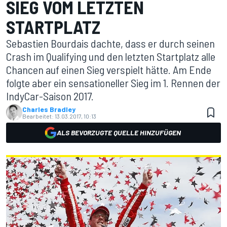
SIEG VOM LETZTEN
STARTPLATZ
Sebastien Bourdais dachte, dass er durch seinen
Crash im Qualifying und den letzten Startplatz alle
Chancen auf einen Sieg verspielt hätte. Am Ende
folgte aber ein sensationeller Sieg im 1. Rennen der
IndyCar-Saison 2017.
Charles Bradley
Bearbeitet:
13.03.2017, 10:13
ALS BEVORZUGTE QUELLE HINZUFÜGEN