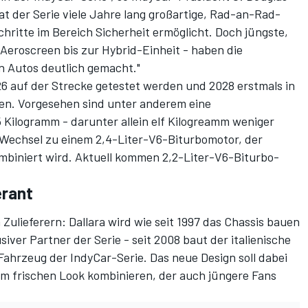
hat der Serie viele Jahre lang großartige, Rad-an-Rad-
schritte im Bereich Sicherheit ermöglicht. Doch jüngste,
Aeroscreen bis zur Hybrid-Einheit - haben die
n Autos deutlich gemacht."
6 auf der Strecke getestet werden und 2028 erstmals in
en. Vorgesehen sind unter anderem eine
 Kilogramm - darunter allein elf Kilogreamm weniger
 Wechsel zu einem 2,4-Liter-V6-Biturbomotor, der
ombiniert wird. Aktuell kommen 2,2-Liter-V6-Biturbo-
erant
Zulieferern: Dallara wird wie seit 1997 das Chassis bauen
iver Partner der Serie - seit 2008 baut der italienische
s Fahrzeug der IndyCar-Serie. Das neue Design soll dabei
em frischen Look kombinieren, der auch jüngere Fans