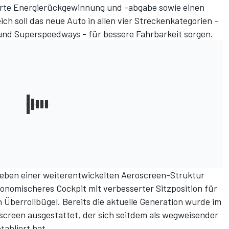
erte Energierückgewinnung und -abgabe sowie einen
h soll das neue Auto in allen vier Streckenkategorien -
und Superspeedways - für bessere Fahrbarkeit sorgen.
Neben einer weiterentwickelten Aeroscreen-Struktur
gonomischeres Cockpit mit verbesserter Sitzposition für
 Überrollbügel. Bereits die aktuelle Generation wurde im
screen ausgestattet, der sich seitdem als wegweisender
tabliert hat.