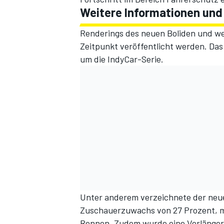
Weitere Informationen und
Renderings des neuen Boliden und wei
Zeitpunkt veröffentlicht werden. Das 
um die IndyCar-Serie.
Unter anderem verzeichnete der neue
Zuschauerzuwachs von 27 Prozent, mi
Rennen. Zudem wurde eine Verlänger