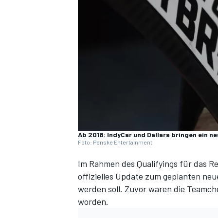
DTM
Ab 2018: IndyCar und Dallara bringen ein n
Foto: Penske Entertainment
Im Rahmen des Qualifyings für das Re
offizielles Update zum geplanten neue
werden soll. Zuvor waren die Teamchef
worden.