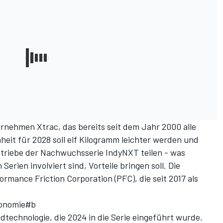
nehmen Xtrac, das bereits seit dem Jahr 2000 alle
heit für 2028 soll elf Kilogramm leichter werden und
triebe der Nachwuchsserie IndyNXT teilen - was
Serien involviert sind, Vorteile bringen soll. Die
mance Friction Corporation (PFC), die seit 2017 als
gonomie#b
idtechnologie, die 2024 in die Serie eingeführt wurde.