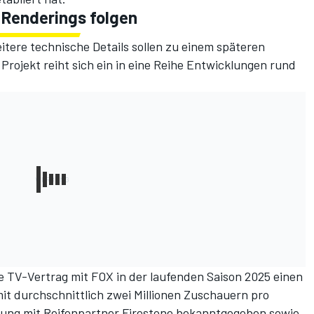
 Renderings folgen
tere technische Details sollen zu einem späteren
Projekt reiht sich ein in eine Reihe Entwicklungen rund
 TV-Vertrag mit FOX in der laufenden Saison 2025 einen
t durchschnittlich zwei Millionen Zuschauern pro
ung mit Reifenpartner Firestone bekanntgegeben sowie