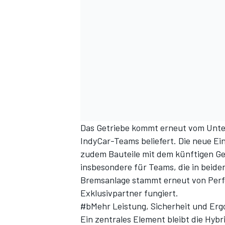
Das Getriebe kommt erneut vom Unter
IndyCar-Teams beliefert. Die neue Ein
zudem Bauteile mit dem künftigen Ge
insbesondere für Teams, die in beiden 
Bremsanlage stammt erneut von Perfor
Exklusivpartner fungiert.
#bMehr Leistung, Sicherheit und Er
Ein zentrales Element bleibt die Hybr