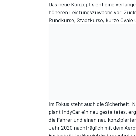
Das neue Konzept sieht eine verläng
höheren Leistungszuwachs vor. Zugleic
Rundkurse, Stadtkurse, kurze Ovale 
Im Fokus steht auch die Sicherheit: 
plant IndyCar ein neu gestaltetes, er
die Fahrer und einen neu konzipierten
Jahr 2020 nachträglich mit dem Aero
Fortschritt im Bereich Fahrerschutz e