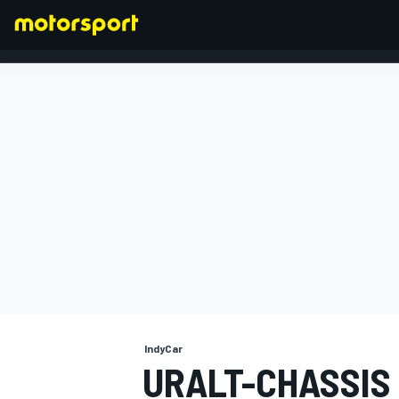
FORMEL 1
IndyCar
URALT-CHASSIS