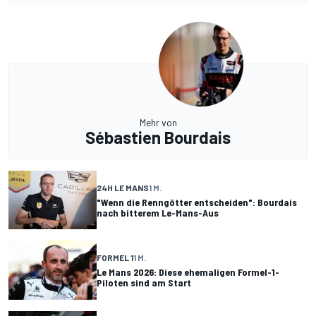
Mehr von
Sébastien Bourdais
24H LE MANS
1 M.
"Wenn die Renngötter entscheiden": Bourdais
nach bitterem Le-Mans-Aus
FORMEL 1
1 M.
Le Mans 2026: Diese ehemaligen Formel-1-
Piloten sind am Start