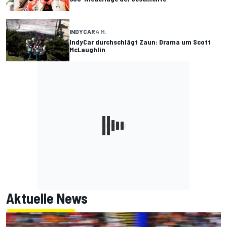
INDYCAR
4 M.
IndyCar durchschlägt Zaun: Drama um Scott
McLaughlin
Aktuelle News