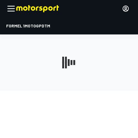
FORMEL 1
MOTOGP
DTM