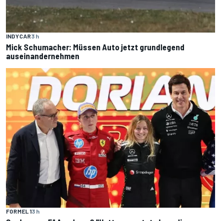
INDYCAR
3 h
Mick Schumacher: Müssen Auto jetzt grundlegend
auseinandernehmen
FORMEL 1
3 h