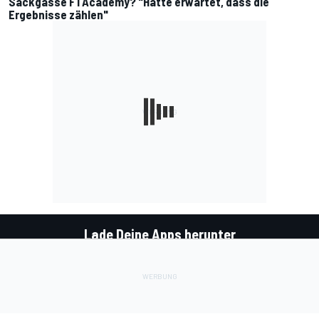
Sackgasse F1 Academy? "Hatte erwartet, dass die
Ergebnisse zählen"
Lade Deine Apps herunter
Soziale Netzwerke