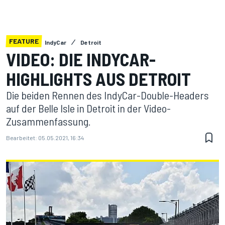
FEATURE
IndyCar
Detroit
VIDEO: DIE INDYCAR-
HIGHLIGHTS AUS DETROIT
Die beiden Rennen des IndyCar-Double-Headers
auf der Belle Isle in Detroit in der Video-
Zusammenfassung.
Bearbeitet:
05.05.2021, 16:34