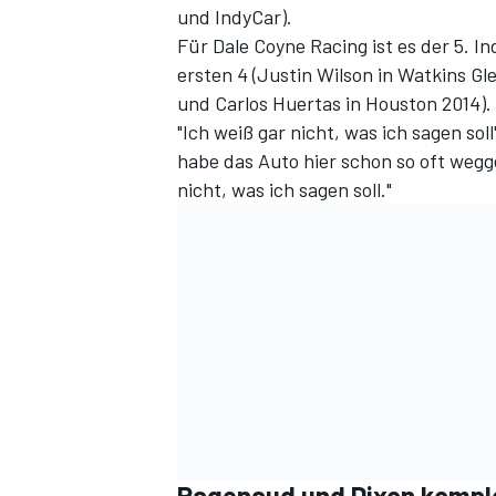
und IndyCar).
Für Dale Coyne Racing ist es der 5. 
ersten 4 (Justin Wilson in Watkins Gl
und Carlos Huertas in Houston 2014).
"Ich weiß gar nicht, was ich sagen sol
habe das Auto hier schon so oft wegg
nicht, was ich sagen soll."
Pagenaud und Dixon komple