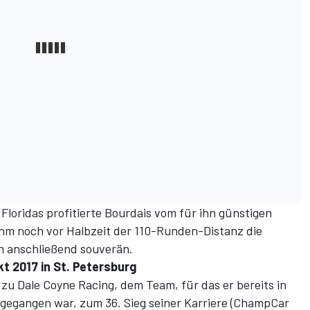
loridas profitierte Bourdais vom für ihn günstigen
hm noch vor Halbzeit der 110-Runden-Distanz die
n anschließend souverän.
t 2017 in St. Petersburg
 zu Dale Coyne Racing, dem Team, für das er bereits in
 gegangen war, zum 36. Sieg seiner Karriere (ChampCar