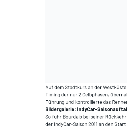
SPORTWAGEN
Auf dem Stadtkurs an der Westküste F
Timing der nur 2 Gelbphasen, überna
Führung und kontrollierte das Renne
Bildergalerie: IndyCar-Saisonauftak
So fuhr Bourdais bei seiner Rückkehr
der IndyCar-Saison 2011 an den Start