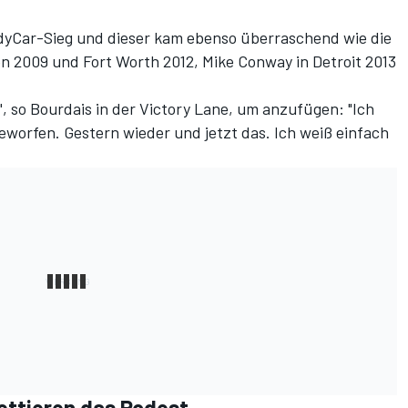
IndyCar-Sieg und dieser kam ebenso überraschend wie die
en 2009 und Fort Worth 2012, Mike Conway in Detroit 2013
l", so Bourdais in der Victory Lane, um anzufügen: "Ich
eworfen. Gestern wieder und jetzt das. Ich weiß einfach
ttieren das Podest