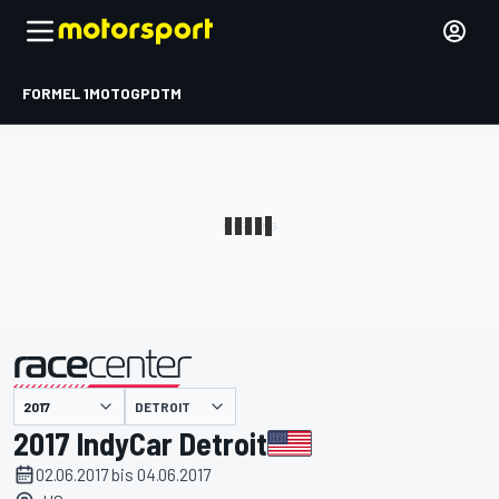
FORMEL 1
MOTOGP
DTM
präsentiert von
DETROIT
2017 IndyCar Detroit
02.06.2017 bis 04.06.2017