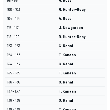
98 - 99
A. Rossi
100 - 103
R. Hunter-Reay
104 - 114
A. Rossi
115 - 117
J. Newgarden
118 - 122
R. Hunter-Reay
123 - 123
G. Rahal
124 - 133
T. Kanaan
134 - 134
G. Rahal
135 - 135
T. Kanaan
136 - 136
G. Rahal
137 - 137
T. Kanaan
138 - 138
G. Rahal
139 - 139
T. Kanaan