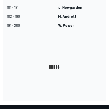
181 - 181
J. Newgarden
182 - 190
M. Andretti
191 - 200
W. Power