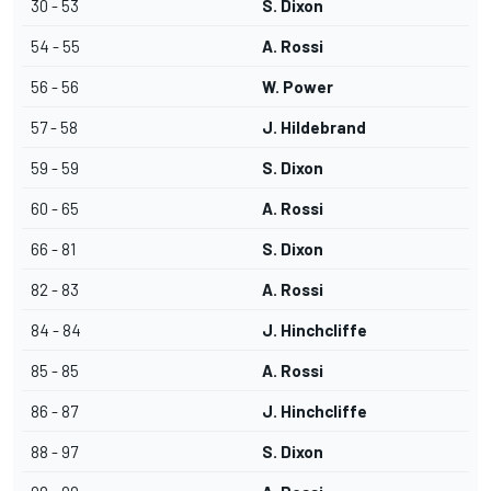
30 - 53
S. Dixon
54 - 55
A. Rossi
56 - 56
W. Power
57 - 58
J. Hildebrand
59 - 59
S. Dixon
60 - 65
A. Rossi
66 - 81
S. Dixon
82 - 83
A. Rossi
84 - 84
J. Hinchcliffe
85 - 85
A. Rossi
86 - 87
J. Hinchcliffe
88 - 97
S. Dixon