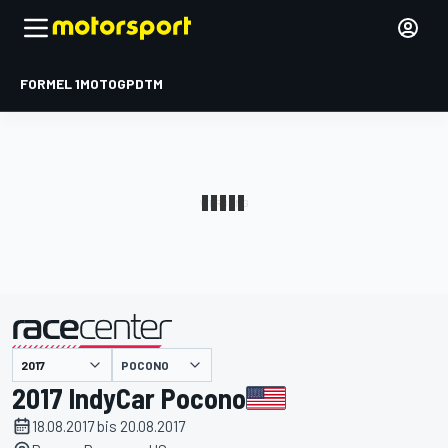
FORMEL 1
MOTOGP
DTM
präsentiert von
POCONO
2017 IndyCar Pocono
18.08.2017 bis 20.08.2017