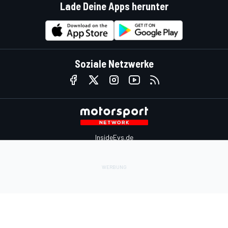
Lade Deine Apps herunter
Soziale Netzwerke
InsideEvs.de
Motor1.com
Motorsportjobs.com
Autosport.com
Motorsportstats.com
Kontaktiere uns
Feedback
Werben auf Motorsport.com