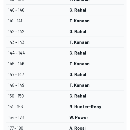
140 - 140
G. Rahal
141 - 141
T. Kanaan
142 - 142
G. Rahal
143 - 143
T. Kanaan
144 - 144
G. Rahal
145 - 146
T. Kanaan
147 - 147
G. Rahal
148 - 149
T. Kanaan
150 - 150
G. Rahal
151 - 153
R. Hunter-Reay
154 - 176
W. Power
177 - 180
A. Rossi