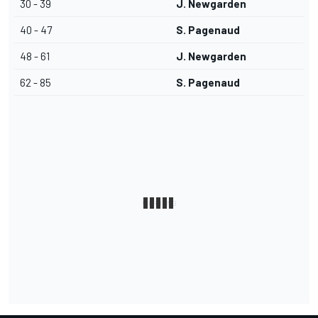
30 - 39
J. Newgarden
40 - 47
S. Pagenaud
48 - 61
J. Newgarden
62 - 85
S. Pagenaud