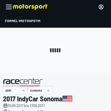
FORMEL 1
MOTOGP
DTM
präsentiert von
SONOMA
2017 IndyCar Sonoma
15.09.2017 bis 17.09.2017