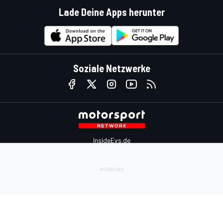
Lade Deine Apps herunter
Soziale Netzwerke
InsideEvs.de
Motor1.com
Motorsportjobs.com
Autosport.com
Motorsportstats.com
Kontaktiere uns
Feedback