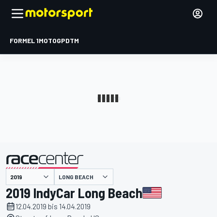
FORMEL 1
MOTOGP
DTM
präsentiert von
LONG BEACH
2019 IndyCar Long Beach
12.04.2019 bis 14.04.2019