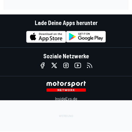
Lade Deine Apps herunter
Soziale Netzwerke
InsideEvs.de
Motor1.com
Motorsportjobs.com
Autosport.com
Motorsportstats.com