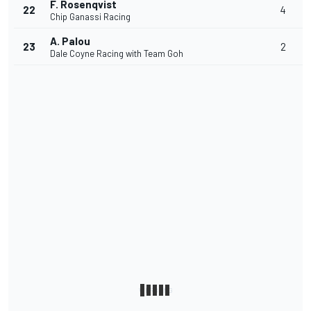
F. Rosenqvist
22
4
Chip Ganassi Racing
A. Palou
23
2
Dale Coyne Racing with Team Goh