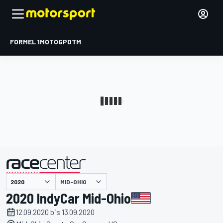
FORMEL 1
MOTOGP
DTM
präsentiert von
MID-OHIO
2020 IndyCar Mid-Ohio
12.09.2020 bis 13.09.2020