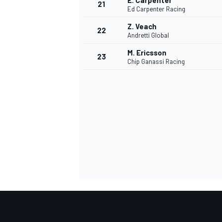
E. Carpenter
21
Ed Carpenter Racing
Z. Veach
22
Andretti Global
M. Ericsson
23
Chip Ganassi Racing
SPORTWAGEN