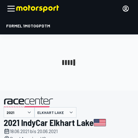
FORMEL 1
MOTOGP
DTM
präsentiert von
ELKHART LAKE
2021 IndyCar Elkhart Lake
18.06.2021 bis 20.06.2021