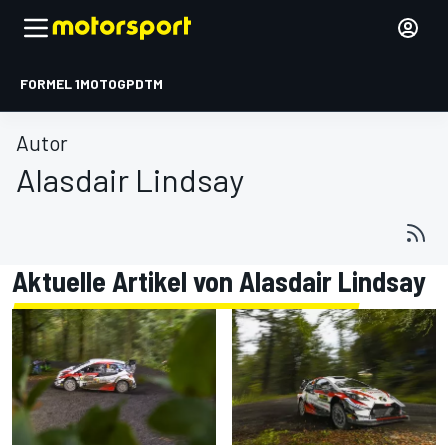
FORMEL 1
MOTOGP
DTM
Autor
Alasdair Lindsay
Aktuelle Artikel von Alasdair Lindsay