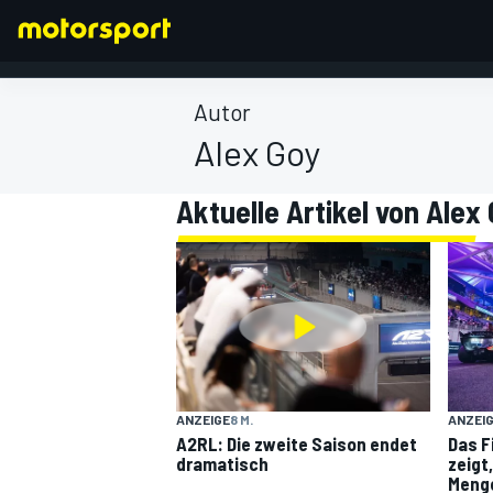
Autor
Alex Goy
Aktuelle Artikel von Alex
FORMEL 1
ANZEIGE
8 M.
ANZEI
A2RL: Die zweite Saison endet
Das F
dramatisch
zeigt,
Menge