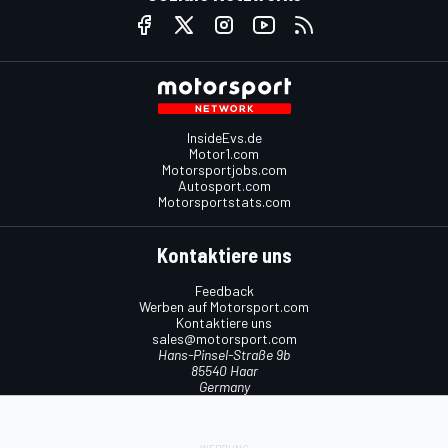
InsideEvs.de
Motor1.com
Motorsportjobs.com
Autosport.com
Motorsportstats.com
Kontaktiere uns
Feedback
Werben auf Motorsport.com
Kontaktiere uns
sales@motorsport.com
Hans-Pinsel-Straße 9b
85540 Haar
Germany
Nutzungsbedingungen
Cookie-Richtlinien
Datenschutzrichtlinie