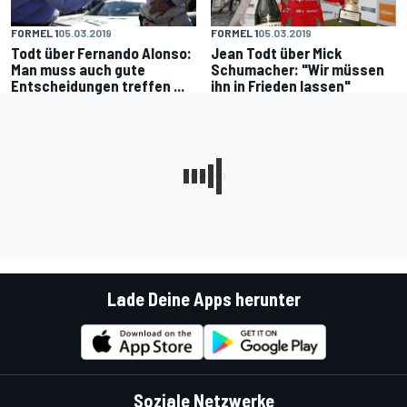
FORMEL 1
05.03.2019
FORMEL 1
05.03.2019
Todt über Fernando Alonso:
Jean Todt über Mick
Man muss auch gute
Schumacher: "Wir müssen
Entscheidungen treffen ...
ihn in Frieden lassen"
Lade Deine Apps herunter
Soziale Netzwerke