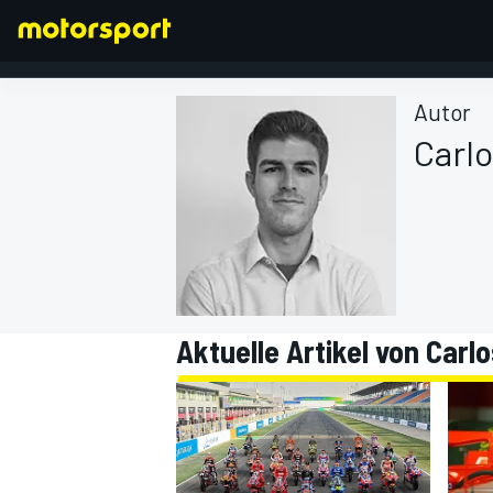
Autor
Carlo
FORMEL 1
Aktuelle Artikel von Carlo