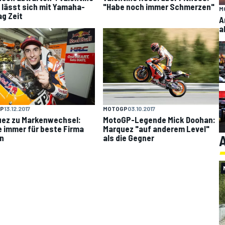
 lässt sich mit Yamaha-
"Habe noch immer Schmerzen"
M
ag Zeit
A
a
P
13.12.2017
MOTOGP
03.10.2017
ez zu Markenwechsel:
MotoGP-Legende Mick Doohan:
e immer für beste Firma
Marquez "auf anderem Level"
A
n
als die Gegner