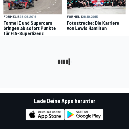
FORMEL E
28.06.2016
FORMEL 1
28.10.2015
Formel E und Supercars
Fotostrecke: Die Karriere
bringen ab sofort Punkte
von Lewis Hamilton
für FIA-Superlizenz
Lade Deine Apps herunter