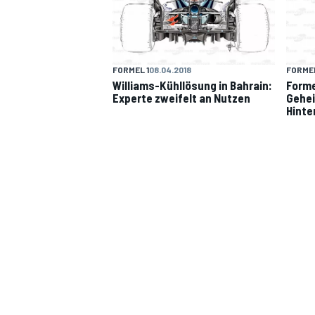
FORMEL 1
08.04.2018
FORMEL
Williams-Kühllösung in Bahrain:
Forme
DTM
Experte zweifelt an Nutzen
Gehei
Hinte