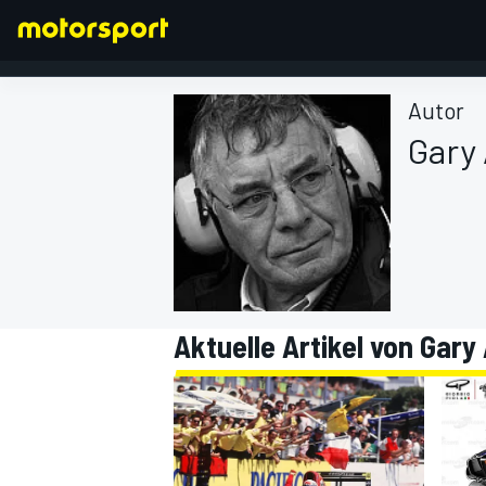
Autor
Gary
FORMEL 1
Aktuelle Artikel von Gar