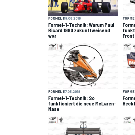
FORMEL 1
19.06.2018
FORMEL
Formel-1-Technik: Warum Paul
Forme
Ricard 1990 zukunftweisend
funkt
war
Front
MOTOGP
FORMEL 1
17.05.2018
FORMEL
Formel-1-Technik: So
Forme
funktioniert die neue McLaren-
Heckf
Nase