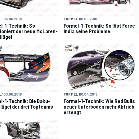
 1
03.06.2018
FORMEL 1
18.05.2018
l-1-Technik: So
Formel-1-Technik: So löst Force
ioniert der neue McLaren-
India seine Probleme
flügel
 1
03.05.2018
FORMEL 1
10.04.2018
l-1-Technik: Die Baku-
Formel-1-Technik: Wie Red Bulls
lügel der drei Topteams
neuer Unterboden mehr Abtrieb
erzeugt