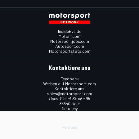
InsideEvs.de
Motor1.com
Motorsportjobs.com
Autosport.com
Motorsportstats.com
Kontaktiere uns
Feedback
Werben auf Motorsport.com
Kontaktiere uns
sales@motorsport.com
Hans-Pinsel-Straße 9b
85540 Haar
Germany
Nutzungsbedingungen
Cookie-Richtlinien
Datenschutzrichtlinie
Utiq verwalten
© 2026
Motorsport Network
Alle Rechte vorbehalten.