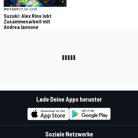
MOTOGP
23.05.2018
Suzuki: Alex Rins lobt
Zusammenarbeit mit
Andrea Iannone
Lade Deine Apps herunter
Soziale Netzwerke