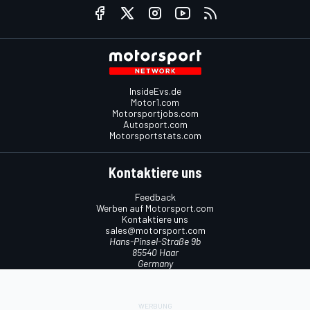
InsideEvs.de
Motor1.com
Motorsportjobs.com
Autosport.com
Motorsportstats.com
Kontaktiere uns
Feedback
Werben auf Motorsport.com
Kontaktiere uns
sales@motorsport.com
Hans-Pinsel-Straße 9b
85540 Haar
Germany
Nutzungsbedingungen
Cookie-Richtlinien
Datenschutzrichtlinie
Utiq verwalten