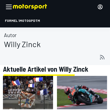
FORMEL 1
MOTOGP
DTM
Autor
Willy Zinck
Aktuelle Artikel von Willy Zinck