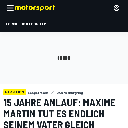
FORMEL 1
MOTOGP
DTM
REAKTION
Langstrecke
24h Nürburgring
15 JAHRE ANLAUF: MAXIME
MARTIN TUT ES ENDLICH
SEINEM VATER GLEICH