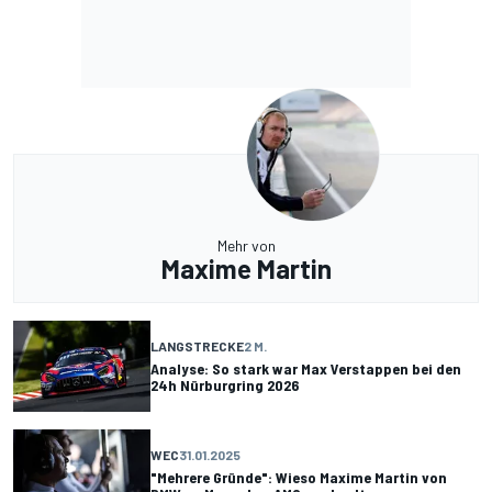
Mehr von
Maxime Martin
LANGSTRECKE
2 M.
Analyse: So stark war Max Verstappen bei den
24h Nürburgring 2026
WEC
31.01.2025
"Mehrere Gründe": Wieso Maxime Martin von