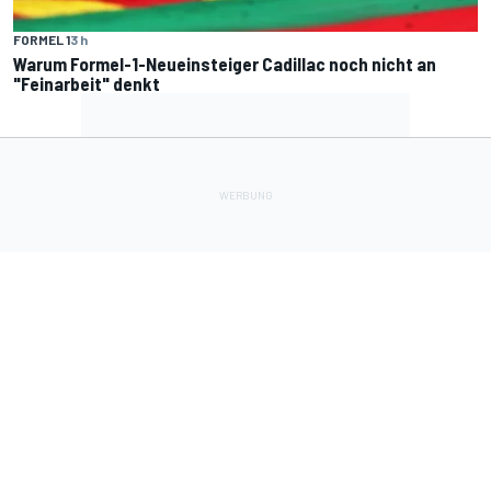
FORMEL 1
3 h
Warum Formel-1-Neueinsteiger Cadillac noch nicht an
"Feinarbeit" denkt
Lade Deine Apps herunter