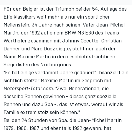
Für den Belgier ist der Triumph bei der 54. Auflage des
Eifelklassikers weit mehr als nur ein sportlicher
Meilenstein. 34 Jahre nach seinem Vater Jean-Michel
Martin, der
1992 auf einem BMW M3 E30
des Teams
Warthofer zusammen mit Johnny Cecotto, Christian
Danner und Marc Duez siegte, steht nun auch der
Name Maxime Martin in den geschichtsträchtigen
Siegerlisten des Nürburgrings.
"Es hat einige verdammt Jahre gedauert", bilanziert ein
sichtlich stolzer Maxime Martin im Gespräch mit
Motorsport-Total.com
. "Zwei Generationen, die
dasselbe Rennen gewinnen - dieses ganz spezielle
Rennen und dazu Spa -, das ist etwas, worauf wir als
Familie extrem stolz sein können."
Bei den 24 Stunden von Spa, die Jean-Michel Martin
1979, 1980, 1987 und ebenfalls 1992 gewann, hat