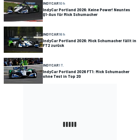
INDYCAR
10 h
IndyCar Portland 2026: Keine Power! Neuntes
Q1-Aus für Mick Schumacher
INDYCAR
16 h
IndyCar Portland 2026: Mick Schumacher fällt in
FT2 zurück
INDYCAR
1 T.
IndyCar Portland 2026 FT1: Mick Schumacher
ohne Test in Top 20