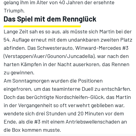
gelang ihm im Alter von 40 Jahren der ersehnte
Triumph.
Das Spiel mit dem Rennglück
Lange Zeit sah es so aus, als müsste sich Martin bei der
54. Auflage
erneut mit dem undankbaren zweiten Platz
abfinden. Das Schwesterauto, Winward-Mercedes #3
(Verstappen/Auer/Gounon/Juncadella), war nach den
harten Kämpfen in der Nacht auserkoren, das Rennen
zu gewinnen.
Am Sonntagmorgen wurden die Positionen
eingefroren, um das teaminterne Duell zu entschärfen.
Doch das berüchtigte Nordschleifen-Glück, das Martin
in der Vergangenheit so oft verwehrt geblieben war,
wendete sich drei Stunden und 20 Minuten vor dem
Ende, als die #3
mit einem Antriebswellenschaden an
die Box kommen musste
.