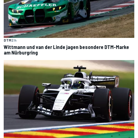
DTM
2 h
Wittmann und van der Linde jagen besondere DTM-Marke
am Nürburgring