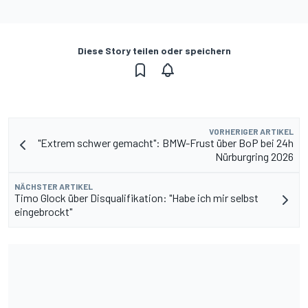
Diese Story teilen oder speichern
VORHERIGER ARTIKEL
"Extrem schwer gemacht": BMW-Frust über BoP bei 24h
Nürburgring 2026
NÄCHSTER ARTIKEL
Timo Glock über Disqualifikation: "Habe ich mir selbst
eingebrockt"