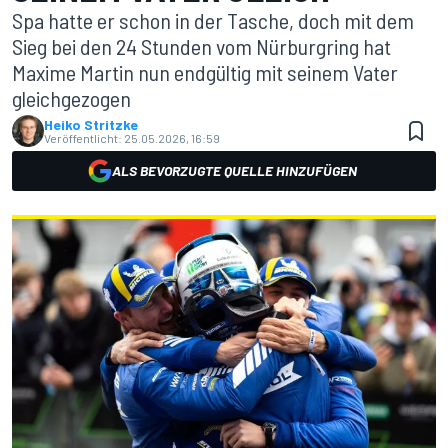
Spa hatte er schon in der Tasche, doch mit dem
Sieg bei den 24 Stunden vom Nürburgring hat
Maxime Martin nun endgültig mit seinem Vater
gleichgezogen
Heiko Stritzke
Veröffentlicht:
25.05.2026, 16:59
ALS BEVORZUGTE QUELLE HINZUFÜGEN