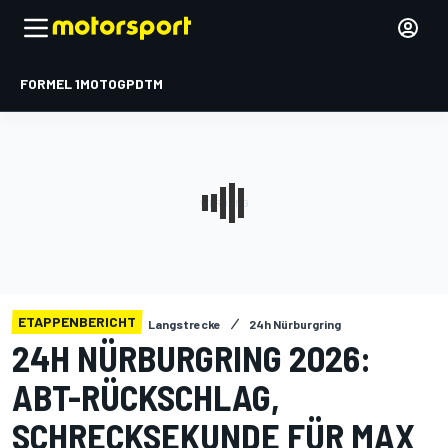
FORMEL 1
MOTOGP
DTM
ETAPPENBERICHT
Langstrecke
24h Nürburgring
24H NÜRBURGRING 2026:
ABT-RÜCKSCHLAG,
SCHRECKSEKUNDE FÜR MAX