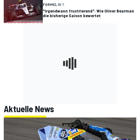
FORMEL 1
6 T.
"Irgendwann frustrierend": Wie Oliver Bearman
die bisherige Saison bewertet
Aktuelle News