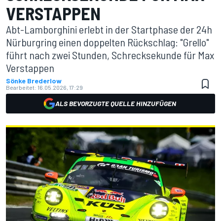
VERSTAPPEN
Abt-Lamborghini erlebt in der Startphase der 24h
Nürburgring einen doppelten Rückschlag: "Grello"
führt nach zwei Stunden, Schrecksekunde für Max
Verstappen
Sönke Brederlow
Bearbeitet:
16.05.2026, 17:29
ALS BEVORZUGTE QUELLE HINZUFÜGEN