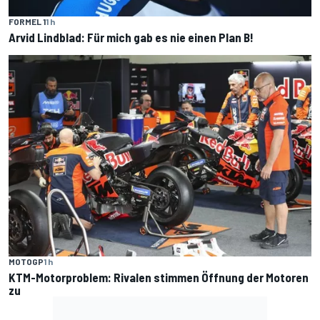
FORMEL 1
1 h
Arvid Lindblad: Für mich gab es nie einen Plan B!
MOTOGP
1 h
KTM-Motorproblem: Rivalen stimmen Öffnung der Motoren
zu