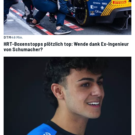
DTM
49 Min.
HRT-Boxenstopps plötzlich top: Wende dank Ex-Ingenieur
von Schumacher?