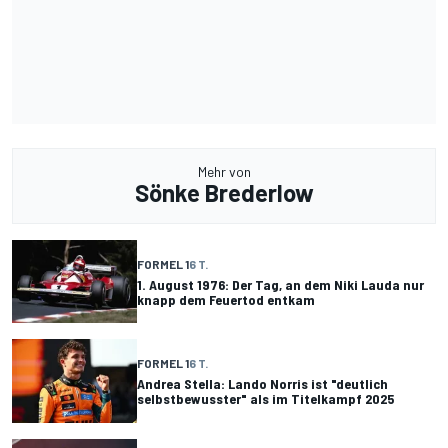
Mehr von
Sönke Brederlow
FORMEL 1
6 T.
1. August 1976: Der Tag, an dem Niki Lauda nur
knapp dem Feuertod entkam
FORMEL 1
6 T.
Andrea Stella: Lando Norris ist "deutlich
selbstbewusster" als im Titelkampf 2025