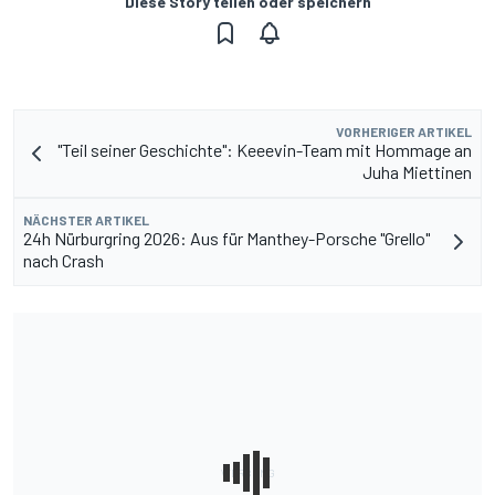
Diese Story teilen oder speichern
VORHERIGER ARTIKEL
"Teil seiner Geschichte": Keeevin-Team mit Hommage an
Juha Miettinen
NÄCHSTER ARTIKEL
24h Nürburgring 2026: Aus für Manthey-Porsche "Grello"
nach Crash