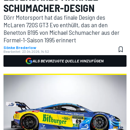
SCHUMACHER-DESIGN
Dörr Motorsport hat das finale Design des
McLaren 720S GT3 Evo enthüllt, das an den
Benetton B195 von Michael Schumacher aus der
Formel-1-Saison 1995 erinnert
Sönke Brederlow
Bearbeitet:
23.04.2026, 14:52
ALS BEVORZUGTE QUELLE HINZUFÜGEN