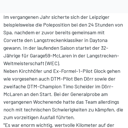
Im vergangenen Jahr
sicherte sich der Leipziger
beispielsweise die Poleposition bei den 24 Stunden von
Spa
, nachdem er zuvor bereits
gemeinsam mit
Corvette den Langstreckenklassiker in Daytona
gewann
. In der laufenden Saison startet der 32-
Jährige für Garage59-McLaren in der Langstrecken-
Weltmeisterschaft (WEC).
Neben Kirchhöfer und Ex-Formel-1-Pilot Glock gehen
wie vorgesehen auch DTM-Pilot Ben Dörr sowie der
zweifache DTM-Champion Timo Scheider im Dörr-
McLaren an den Start. Bei der Generalprobe am
vergangenen Wochenende hatte das Team allerdings
noch mit technischen Schwierigkeiten zu kämpfen, die
zum vorzeitigen Ausfall führten.
"Es war enorm wichtig, wertvolle Kilometer auf der