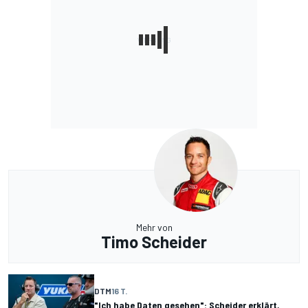
Mehr von
Timo Scheider
DTM
16 T.
"Ich habe Daten gesehen": Scheider erklärt,