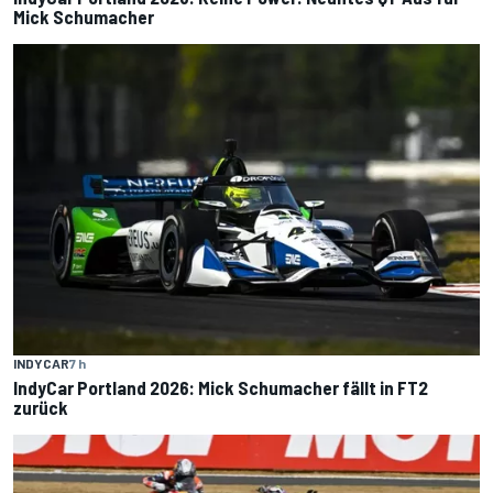
Mick Schumacher
INDYCAR
7 h
IndyCar Portland 2026: Mick Schumacher fällt in FT2
zurück