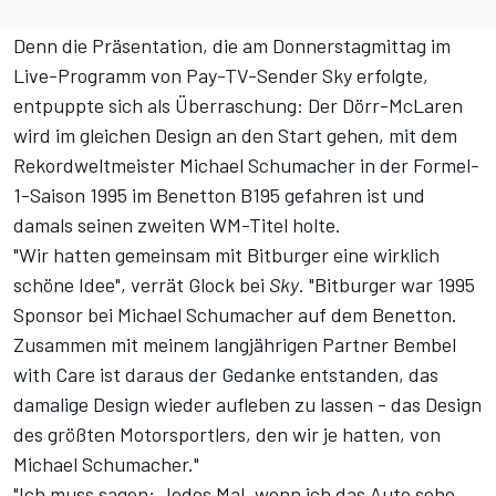
Denn die Präsentation, die am Donnerstagmittag im
Live-Programm von Pay-TV-Sender Sky erfolgte,
entpuppte sich als Überraschung: Der Dörr-McLaren
wird im gleichen Design an den Start gehen, mit dem
Rekordweltmeister Michael Schumacher in der Formel-
1-Saison 1995 im Benetton B195 gefahren ist und
damals seinen zweiten WM-Titel holte.
"Wir hatten gemeinsam mit Bitburger eine wirklich
schöne Idee", verrät Glock bei
Sky
. "Bitburger war 1995
Sponsor bei Michael Schumacher auf dem Benetton.
Zusammen mit meinem langjährigen Partner Bembel
with Care ist daraus der Gedanke entstanden, das
damalige Design wieder aufleben zu lassen - das Design
des größten Motorsportlers, den wir je hatten, von
Michael Schumacher."
"Ich muss sagen: Jedes Mal, wenn ich das Auto sehe