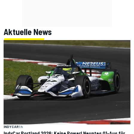
Aktuelle News
INDYCAR
1 h
IndyCar Portland 2026: Keine Power! Neuntes Q1-Aus für