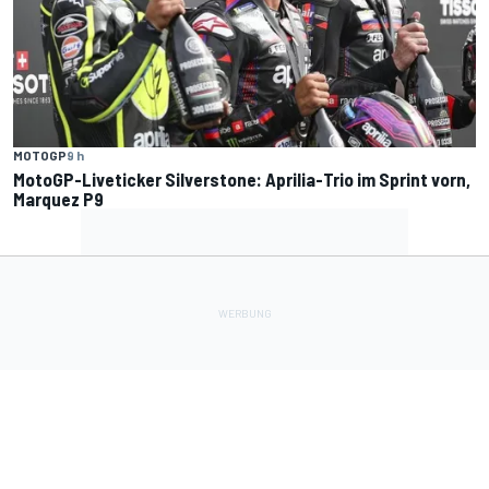
MOTOGP
9 h
MotoGP-Liveticker Silverstone: Aprilia-Trio im Sprint vorn,
Marquez P9