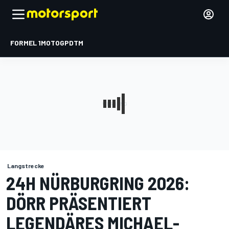
FORMEL 1
MOTOGP
DTM
Langstrecke
24H NÜRBURGRING 2026:
DÖRR PRÄSENTIERT
LEGENDÄRES MICHAEL-