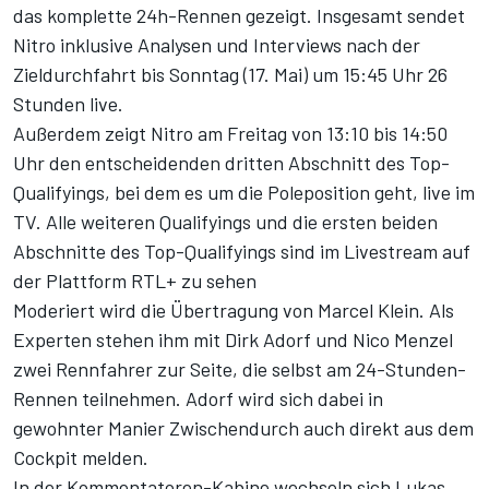
das komplette 24h-Rennen gezeigt. Insgesamt sendet
Nitro inklusive Analysen und Interviews nach der
Zieldurchfahrt bis Sonntag (17. Mai) um 15:45 Uhr 26
Stunden live.
Außerdem zeigt Nitro am Freitag von 13:10 bis 14:50
Uhr den entscheidenden dritten Abschnitt des Top-
Qualifyings, bei dem es um die Poleposition geht, live im
TV. Alle weiteren Qualifyings und die ersten beiden
Abschnitte des Top-Qualifyings sind im Livestream auf
der Plattform RTL+ zu sehen
Moderiert wird die Übertragung von Marcel Klein. Als
Experten stehen ihm mit Dirk Adorf und Nico Menzel
zwei Rennfahrer zur Seite, die selbst am 24-Stunden-
Rennen teilnehmen. Adorf wird sich dabei in
gewohnter Manier Zwischendurch auch direkt aus dem
Cockpit melden.
In der Kommentatoren-Kabine wechseln sich Lukas