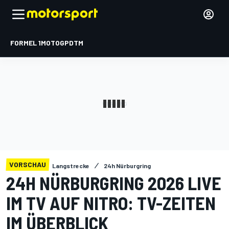
FORMEL 1
MOTOGP
DTM
VORSCHAU
Langstrecke
24h Nürburgring
24H NÜRBURGRING 2026 LIVE
IM TV AUF NITRO: TV-ZEITEN
IM ÜBERBLICK