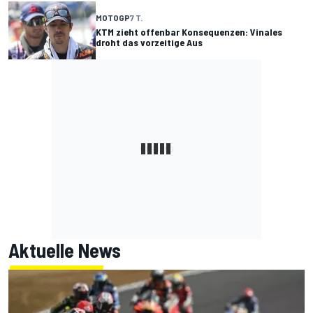
MOTOGP
7 T.
KTM zieht offenbar Konsequenzen: Vinales
droht das vorzeitige Aus
Aktuelle News