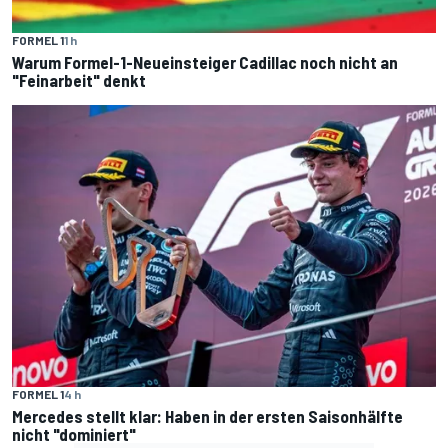
FORMEL 1
1 h
Warum Formel-1-Neueinsteiger Cadillac noch nicht an
"Feinarbeit" denkt
FORMEL 1
4 h
Mercedes stellt klar: Haben in der ersten Saisonhälfte
nicht "dominiert"