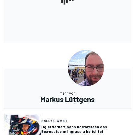
Mehr von
Markus Lüttgens
RALLYE-WM
4 T.
Ogier verliert nach Horrorcrash das
Bewusstsein: Ingrassia berichtet