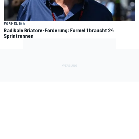
FORMEL 1
9 h
Radikale Briatore-Forderung: Formel 1 braucht 24
Sprintrennen
Lade Deine Apps herunter