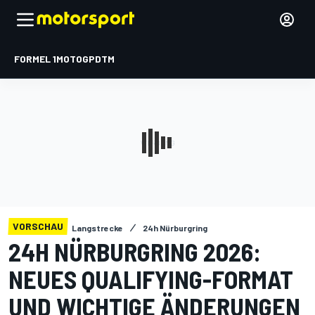
FORMEL 1
MOTOGP
DTM
VORSCHAU
Langstrecke
24h Nürburgring
24H NÜRBURGRING 2026:
NEUES QUALIFYING-FORMAT
UND WICHTIGE ÄNDERUNGEN