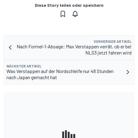
Diese Story teilen oder speichern
VORHERIGER ARTIKEL
Nach Formel-1-Absage: Max Verstappen verrät, ob er bei
NLS3 jetzt fahren wird
NÄCHSTER ARTIKEL
Was Verstappen auf der Nordschleife nur 48 Stunden
nach Japan gemacht hat