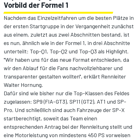
Vorbild der Formel 1
Nachdem das Einzelzeitfahren um die besten Plätze in
der ersten Startgruppe in der Vergangenheit zunächst
aus einem, zuletzt aus zwei Abschnitten bestand, ist
es nun, ähnlich wie in der Formel 1, in drei Abschnitte
unterteilt:
Top-Q1, Top-Q2 und Top-Q3 als Highlight
.
"Wir haben uns für das neue Format entschieden, da
wir den Ablauf für die Fans nachvollziehbarer und
transparenter gestalten wollten", erklärt Rennleiter
Walter Hornung.
Dafür sind wie bisher nur die Top-Klassen des Feldes
zugelassen: SP9 (FIA-GT3), SP11 (GT2), AT1 und SP-
Pro. Und schließlich sind auch Fahrzeuge der SP-X
startberechtigt, soweit das Team einen
entsprechenden Antrag bei der Rennleitung stellt und
eine Motorleistung von mindestens 450 PS vorweisen