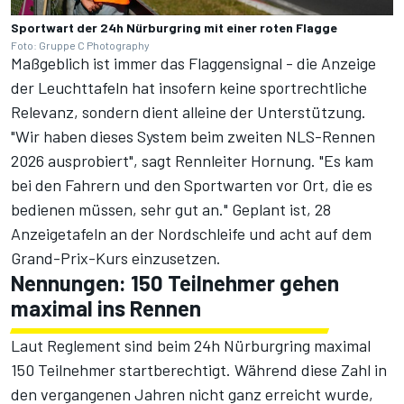
Sportwart der 24h Nürburgring mit einer roten Flagge
Foto: Gruppe C Photography
Maßgeblich ist immer das Flaggensignal - die Anzeige
der Leuchttafeln hat insofern keine sportrechtliche
Relevanz, sondern dient alleine der Unterstützung.
"Wir haben dieses System beim zweiten NLS-Rennen
2026 ausprobiert", sagt Rennleiter Hornung. "Es kam
bei den Fahrern und den Sportwarten vor Ort, die es
bedienen müssen, sehr gut an." Geplant ist, 28
Anzeigetafeln an der Nordschleife und acht auf dem
Grand-Prix-Kurs einzusetzen.
Nennungen: 150 Teilnehmer gehen
maximal ins Rennen
Laut Reglement sind beim 24h Nürburgring maximal
150 Teilnehmer startberechtigt. Während diese Zahl in
den vergangenen Jahren nicht ganz erreicht wurde,