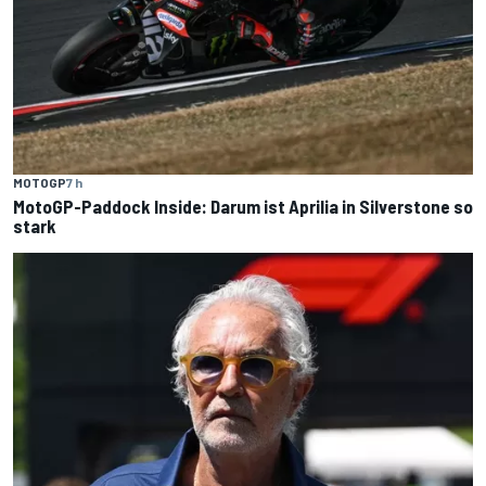
MOTOGP
7 h
MotoGP-Paddock Inside: Darum ist Aprilia in Silverstone so
stark