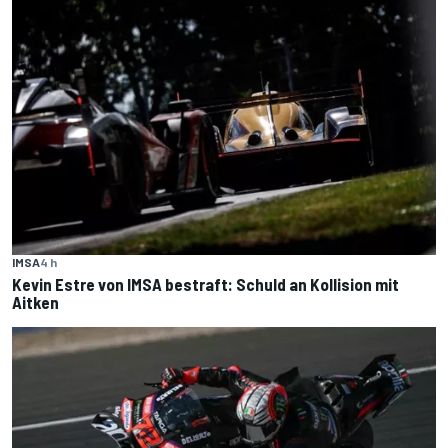
IMSA
4 h
Kevin Estre von IMSA bestraft: Schuld an Kollision mit
Aitken