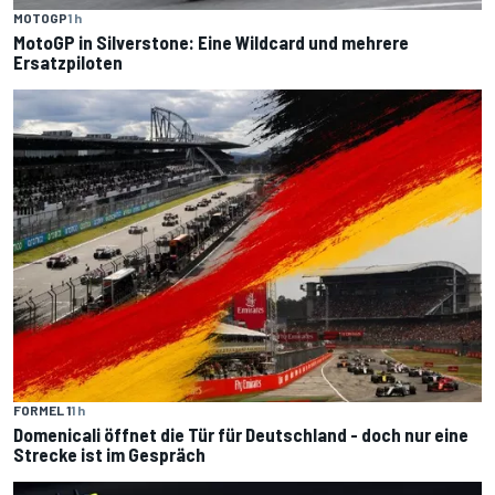
MOTOGP
1 h
MotoGP in Silverstone: Eine Wildcard und mehrere
Ersatzpiloten
FORMEL 1
1 h
Domenicali öffnet die Tür für Deutschland - doch nur eine
Strecke ist im Gespräch