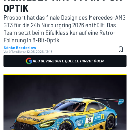
OPTIK
Prosport hat das finale Design des Mercedes-AMG
GT3 für die 24h Nürburgring 2026 enthüllt: Das
Team setzt beim Eifelklassiker auf eine Retro-
Folierung in 8-Bit-Optik
Sönke Brederlow
Veröffentlicht:
12.05.2026, 13:16
ALS BEVORZUGTE QUELLE HINZUFÜGEN