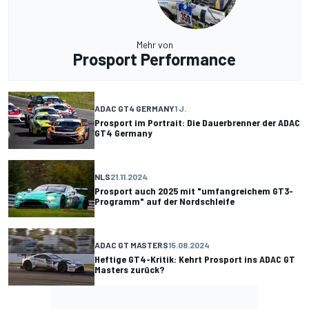
Mehr von
Prosport Performance
ADAC GT4 GERMANY
1 J.
Prosport im Portrait: Die Dauerbrenner der ADAC
GT4 Germany
NLS
21.11.2024
Prosport auch 2025 mit "umfangreichem GT3-
Programm" auf der Nordschleife
ADAC GT MASTERS
15.08.2024
Heftige GT4-Kritik: Kehrt Prosport ins ADAC GT
Masters zurück?