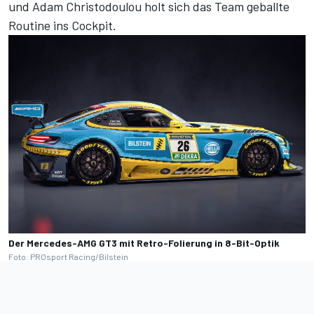
und Adam Christodoulou holt sich das Team geballte
Routine ins Cockpit.
Der Mercedes-AMG GT3 mit Retro-Folierung in 8-Bit-Optik
Foto: PROsport Racing/Bilstein