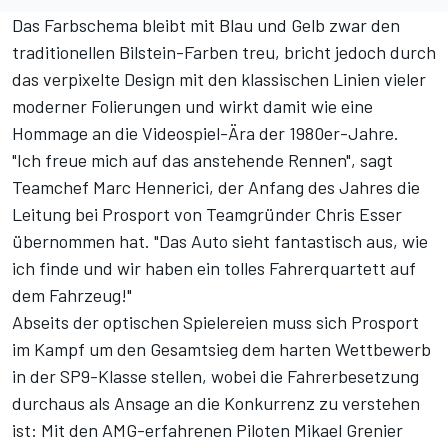
Das Farbschema bleibt mit Blau und Gelb zwar den
traditionellen Bilstein-Farben treu, bricht jedoch durch
das verpixelte Design mit den klassischen Linien vieler
moderner Folierungen und wirkt damit wie eine
Hommage an die Videospiel-Ära der 1980er-Jahre.
"Ich freue mich auf das anstehende Rennen", sagt
Teamchef Marc Hennerici,
der Anfang des Jahres die
Leitung bei Prosport von Teamgründer Chris Esser
übernommen hat
. "Das Auto sieht fantastisch aus, wie
ich finde und wir haben ein tolles Fahrerquartett auf
dem Fahrzeug!"
Abseits der optischen Spielereien muss sich Prosport
im Kampf um den Gesamtsieg dem harten Wettbewerb
in der SP9-Klasse stellen, wobei die Fahrerbesetzung
durchaus als Ansage an die Konkurrenz zu verstehen
ist: Mit den AMG-erfahrenen Piloten Mikael Grenier