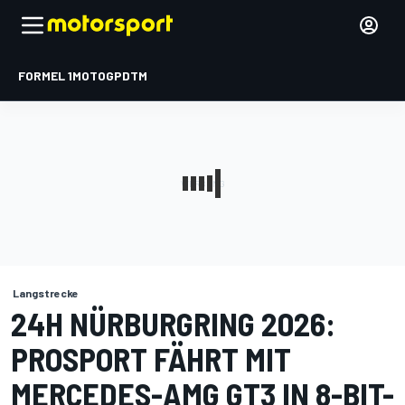
FORMEL 1
MOTOGP
DTM
Langstrecke
24H NÜRBURGRING 2026:
PROSPORT FÄHRT MIT
MERCEDES-AMG GT3 IN 8-BIT-