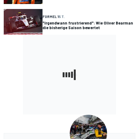
FORMEL 1
5 T.
"Irgendwann frustrierend": Wie Oliver Bearman
die bisherige Saison bewertet