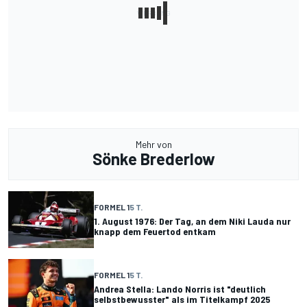
Mehr von
Sönke Brederlow
FORMEL 1
5 T.
1. August 1976: Der Tag, an dem Niki Lauda nur
knapp dem Feuertod entkam
FORMEL 1
5 T.
Andrea Stella: Lando Norris ist "deutlich
selbstbewusster" als im Titelkampf 2025